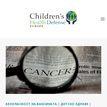
Към
съдържанието
БЕЗОПАСНОСТ НА ВАКСИНАТА
|
ДЕТСКО ЗДРАВЕ
|