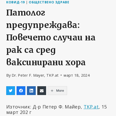
КОВИД-19
|
ОБЩЕСТВЕНО ЗДРАВЕ
Патолог
предупреждава:
Повечето случаи на
рак са сред
ваксинирани хора
By
Dr. Peter F. Mayer, TKP.at
март 18, 2024
More
Източник: Д-р Петер Ф. Майер,
TKP.at
, 15
март 202 г