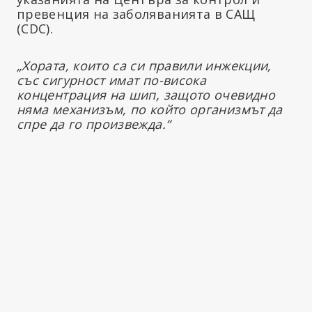
превенция на заболяванията в САЩ
(CDC).
„Хората, които са си правили инжекции,
със сигурност имат по-висока
концентрация на шип, защото очевидно
няма механизъм, по който организмът да
спре да го произвежда.“