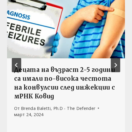
Децата на възраст 2-5 години
са имали по-висока честота
на конвулсии след инжекции с
мРНК Ковид
От
Brenda Baletti, Ph.D - The Defender
март 24, 2024