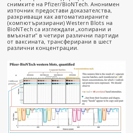
снимките на Pfizer/BioNTech. Анонимен
източник предостави доказателства,
разкриващи как автоматизираните
(компютъризирани) Western Blots на
BioNTech са изглеждали „копирани и
вмъкнати“ в четири различни партиди
от ваксината, трансферирани в шест
различни концентрации.