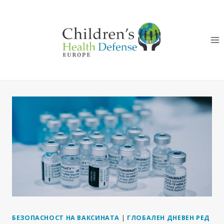
Към
съдържанието
БЕЗОПАСНОСТ НА ВАКСИНАТА
|
ГЛОБАЛЕН ДНЕВЕН РЕД