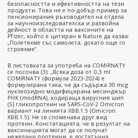
безопасността и ефективността на тези
продукти. Това не е по-добър пример за
пенсионирания ръководител на отдела
за научноизследователска и развойна
дейност в областта на ваксините на
Pfizer, който е цитиран в Nature да казва:
„Полетяхме със самолета, докато още го
строяхме“.
В листовката за употреба на COMIRNATY
се посочва (3): „Всяка доза от 0,3 ml
COMIRNATY (формула 2023-2024) е
формулирана така, че да съдържа 30 mcg
нуклеозидно модифицирана месинджър
РНК (modRNA), кодираща вирусния шип
(S) гликопротеин на SARS-CoV-2 Omicron
вариант на линията XBB.1.5 (Omicron
XBB.1.5). Не се споменава друг вид
протеин. Констатацията, че в резултат на
ваксинацията могат да се получат
нежелани протеини, е достатъчна