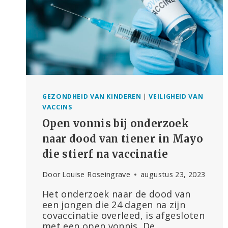
GEZONDHEID VAN KINDEREN
|
VEILIGHEID VAN
VACCINS
Open vonnis bij onderzoek
naar dood van tiener in Mayo
die stierf na vaccinatie
Door
Louise Roseingrave
augustus 23, 2023
Het onderzoek naar de dood van
een jongen die 24 dagen na zijn
covaccinatie overleed, is afgesloten
met een open vonnis. De