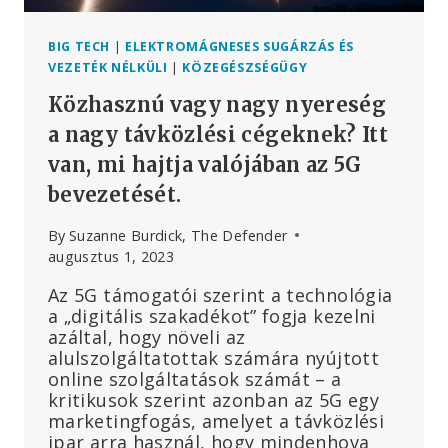
BIG TECH
|
ELEKTROMÁGNESES SUGÁRZÁS ÉS
VEZETÉK NÉLKÜLI
|
KÖZEGÉSZSÉGÜGY
Közhasznú vagy nagy nyereség
a nagy távközlési cégeknek? Itt
van, mi hajtja valójában az 5G
bevezetését.
By
Suzanne Burdick, The Defender
augusztus 1, 2023
Az 5G támogatói szerint a technológia
a „digitális szakadékot” fogja kezelni
azáltal, hogy növeli az
alulszolgáltatottak számára nyújtott
online szolgáltatások számát – a
kritikusok szerint azonban az 5G egy
marketingfogás, amelyet a távközlési
ipar arra használ, hogy mindenhova