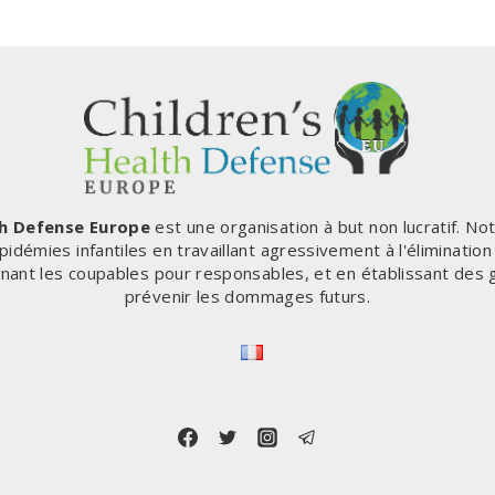
DIT
PAS
SUR
LA
CENSURE
DE
TWITTER
th Defense Europe
est une organisation à but non lucratif. No
pidémies infantiles en travaillant agressivement à l'éliminatio
enant les coupables pour responsables, et en établissant des 
prévenir les dommages futurs.