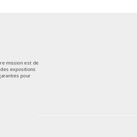
tre mission est de
n des expositions
garanties pour