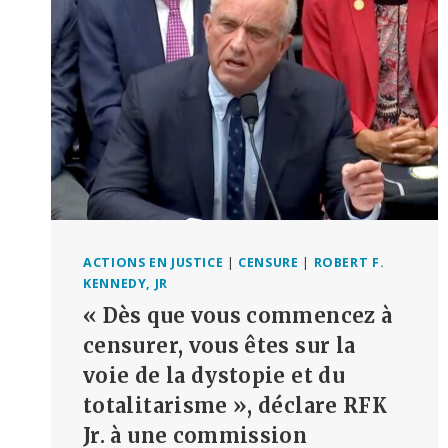
ACTIONS EN JUSTICE
|
CENSURE
|
ROBERT F.
KENNEDY, JR
« Dès que vous commencez à
censurer, vous êtes sur la
voie de la dystopie et du
totalitarisme », déclare RFK
Jr. à une commission