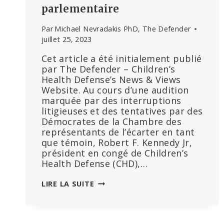
parlementaire
Par
Michael Nevradakis PhD, The Defender
juillet 25, 2023
Cet article a été initialement publié
par The Defender – Children’s
Health Defense’s News & Views
Website. Au cours d’une audition
marquée par des interruptions
litigieuses et des tentatives par des
Démocrates de la Chambre des
représentants de l’écarter en tant
que témoin, Robert F. Kennedy Jr,
président en congé de Children’s
Health Defense (CHD),…
« DÈS
LIRE LA SUITE
QUE
VOUS
COMMENCEZ