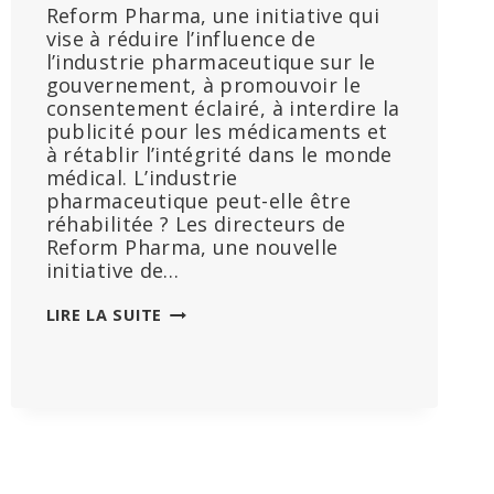
Reform Pharma, une initiative qui
vise à réduire l’influence de
l’industrie pharmaceutique sur le
gouvernement, à promouvoir le
consentement éclairé, à interdire la
publicité pour les médicaments et
à rétablir l’intégrité dans le monde
médical. L’industrie
pharmaceutique peut-elle être
réhabilitée ? Les directeurs de
Reform Pharma, une nouvelle
initiative de…
CHD
LIRE LA SUITE
LANCE
L’INITIATIVE
« REFORM
PHARMA »
POUR
METTRE
FIN