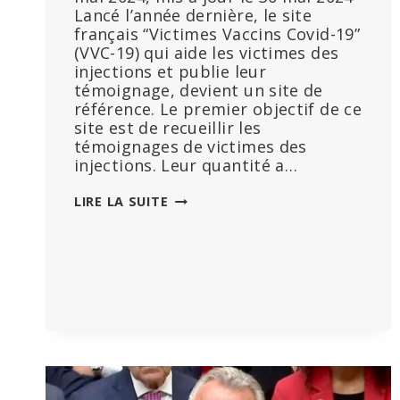
Lancé l’année dernière, le site
français “Victimes Vaccins Covid-19”
(VVC-19) qui aide les victimes des
injections et publie leur
témoignage, devient un site de
référence. Le premier objectif de ce
site est de recueillir les
témoignages de victimes des
injections. Leur quantité a…
CENTAINES
LIRE LA SUITE
DE
TÉMOIGNAGES
D’EFFETS
SECONDAIRES
EN
FRANÇAIS