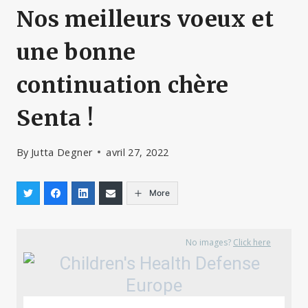
Nos meilleurs voeux et
une bonne
continuation chère
Senta !
By
Jutta Degner
avril 27, 2022
More