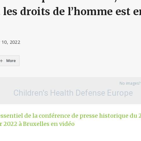
t les droits de l’homme est e
r 10, 2022
More