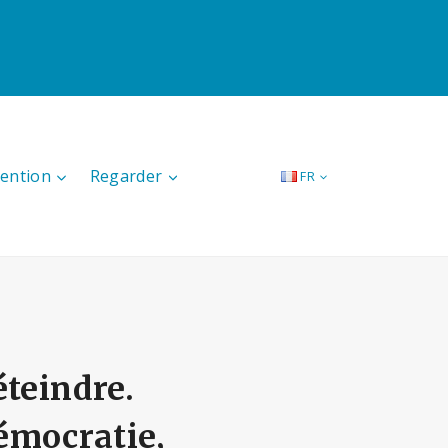
tention
Regarder
FR
éteindre.
émocratie,