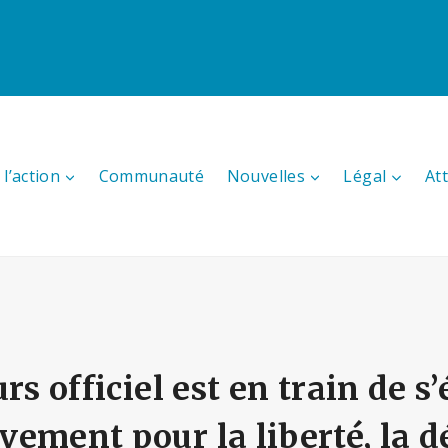
l’action
Communauté
Nouvelles
Légal
At
rs officiel est en train de s’
ement pour la liberté, la d