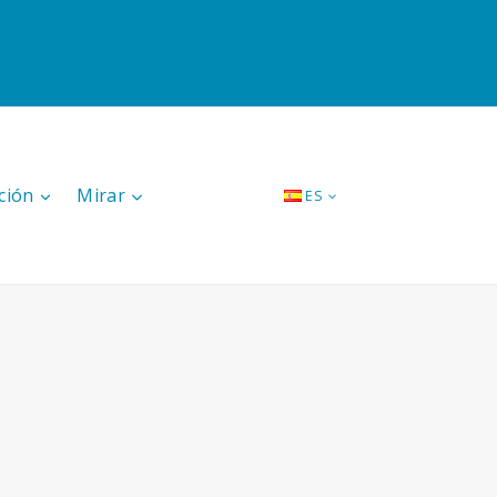
ción
Mirar
ES