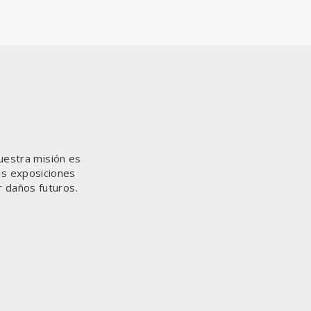
uestra misión es
as exposiciones
r daños futuros.