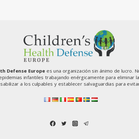
lth Defense Europe
es una organización sin ánimo de lucro. N
 epidemias infantiles trabajando enérgicamente para eliminar l
sabilizar a los culpables y establecer salvaguardias para evita