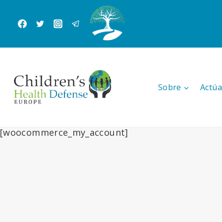
Saltar
al
Contenido
Sobre
Actúa
[woocommerce_my_account]