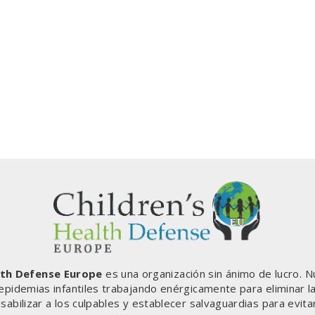
lth Defense Europe
es una organización sin ánimo de lucro. N
 epidemias infantiles trabajando enérgicamente para eliminar l
sabilizar a los culpables y establecer salvaguardias para evita