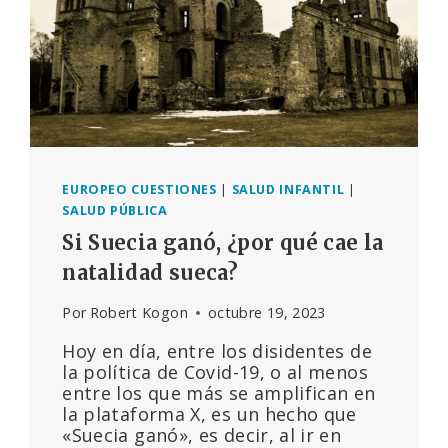
EUROPEO CUESTIONES
|
SALUD INFANTIL
|
SALUD PÚBLICA
Si Suecia ganó, ¿por qué cae la
natalidad sueca?
Por
Robert Kogon
octubre 19, 2023
Hoy en día, entre los disidentes de
la política de Covid-19, o al menos
entre los que más se amplifican en
la plataforma X, es un hecho que
«Suecia ganó», es decir, al ir en