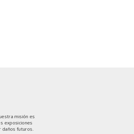
uestra misión es
as exposiciones
r daños futuros.