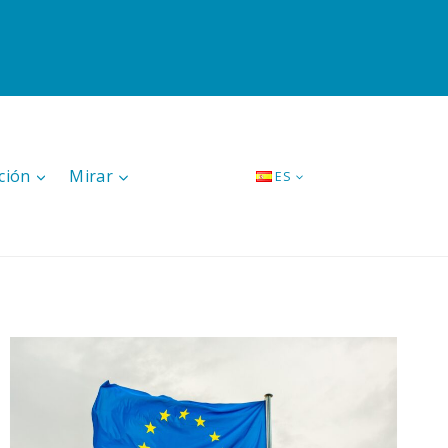
ción
Mirar
ES