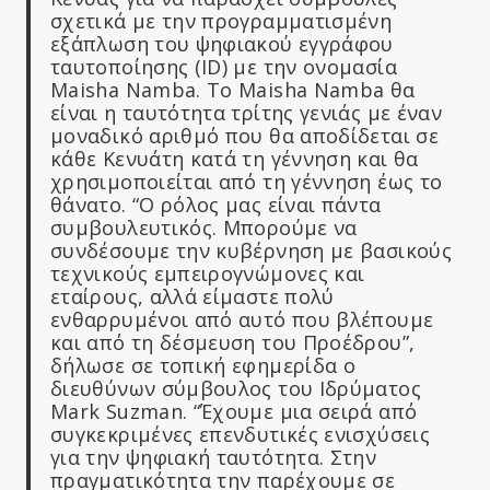
σχετικά με την προγραμματισμένη
εξάπλωση του ψηφιακού εγγράφου
ταυτοποίησης (ID) με την ονομασία
Maisha Namba. Το Maisha Namba θα
είναι η ταυτότητα τρίτης γενιάς με έναν
μοναδικό αριθμό που θα αποδίδεται σε
κάθε Κενυάτη κατά τη γέννηση και θα
χρησιμοποιείται από τη γέννηση έως το
θάνατο. “Ο ρόλος μας είναι πάντα
συμβουλευτικός. Μπορούμε να
συνδέσουμε την κυβέρνηση με βασικούς
τεχνικούς εμπειρογνώμονες και
εταίρους, αλλά είμαστε πολύ
ενθαρρυμένοι από αυτό που βλέπουμε
και από τη δέσμευση του Προέδρου”,
δήλωσε σε τοπική εφημερίδα ο
διευθύνων σύμβουλος του Ιδρύματος
Mark Suzman. “Έχουμε μια σειρά από
συγκεκριμένες επενδυτικές ενισχύσεις
για την ψηφιακή ταυτότητα. Στην
πραγματικότητα την παρέχουμε σε