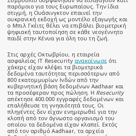
παρόμοιο για τους Ευρωπαίους. Την ίδια
στιγμή, η Ουάσινγκτον επαινεί την
ουκρανική εκδοχή ως μοντέλο εξαγωγής και
ο Μπιλ Γκέιτς θέλει να επιβάλει βιομετρική
ψηφιακή ταυτοποίηση σε κάθε νεογέννητο
παιδί στην Κένυα για όλη του τη ζωή.
Στις αρχές Οκτωβρίου, η εταιρεία
ασφαλείας IT Resecurity
ανακοίνωσε
ότι
χάκερς είχαν κλέψει τα βιομετρικά
δεδομένα ταυτότητας περισσότερων από
800 εκατομμυρίων Ινδών από την
κυβερνητική βάση δεδομένων Aadhaar και
τα προσέφεραν προς πώληση. Η
Resecurity
απέκτησε 400.000 εγγραφές δεδομένων και
επαλήθευσε τη γνησιότητά τους. Οι
πληγέντες δεν είχαν ενημερωθεί για την
κλοπή από τον άγνωστο οργανισμό του
οποίου τα δεδομένα είχαν κλαπεί. Εκτός
από τον αριθμό Aadhaar, τα αρχεία