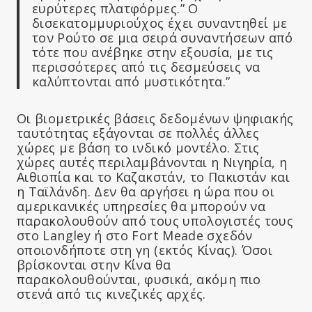
ευρύτερες πλατφόρμες.” Ο
δισεκατομμυριούχος έχει συναντηθεί με
τον Ρούτο σε μια σειρά συναντήσεων από
τότε που ανέβηκε στην εξουσία, με τις
περισσότερες από τις δεσμεύσεις να
καλύπτονται από μυστικότητα.”
Οι βιομετρικές βάσεις δεδομένων ψηφιακής
ταυτότητας εξάγονται σε πολλές άλλες
χώρες με βάση το ινδικό μοντέλο. Στις
χώρες αυτές περιλαμβάνονται η Νιγηρία, η
Αιθιοπία και το Καζακστάν, το Πακιστάν και
η Ταϊλάνδη. Δεν θα αργήσει η ώρα που οι
αμερικανικές υπηρεσίες θα μπορούν να
παρακολουθούν από τους υπολογιστές τους
στο Langley ή στο Fort Meade σχεδόν
οποιονδήποτε στη γη (εκτός Κίνας). Όσοι
βρίσκονται στην Κίνα θα
παρακολουθούνται, φυσικά, ακόμη πιο
στενά από τις κινεζικές αρχές.