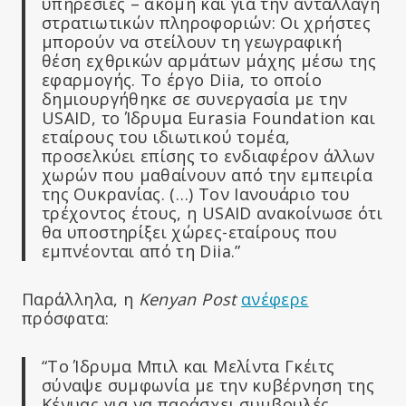
υπηρεσίες – ακόμη και για την ανταλλαγή
στρατιωτικών πληροφοριών: Οι χρήστες
μπορούν να στείλουν τη γεωγραφική
θέση εχθρικών αρμάτων μάχης μέσω της
εφαρμογής. Το έργο Diia, το οποίο
δημιουργήθηκε σε συνεργασία με την
USAID, το Ίδρυμα Eurasia Foundation και
εταίρους του ιδιωτικού τομέα,
προσελκύει επίσης το ενδιαφέρον άλλων
χωρών που μαθαίνουν από την εμπειρία
της Ουκρανίας. (…) Τον Ιανουάριο του
τρέχοντος έτους, η USAID ανακοίνωσε ότι
θα υποστηρίξει χώρες-εταίρους που
εμπνέονται από τη Diia.”
Παράλληλα, η
Kenyan Post
ανέφερε
πρόσφατα:
“Το Ίδρυμα Μπιλ και Μελίντα Γκέιτς
σύναψε συμφωνία με την κυβέρνηση της
Κένυας για να παράσχει συμβουλές