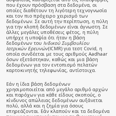
που έχουν πρόσβαση στα δεδομένα, οι
οποίες διαθέτουν τη λιγότερη τεχνογνωσία
και τον πιο πρόχειρο χειρισμό των
δεδομένων. Σε αυτή την περίπτωση, η πύλη
για την κλοπή δεδομένων είναι άγνωστη. Σε
άλλες μεγάλες υποθέσεις φέτος, η πύλη
υπήρχε η υποψία ότι ήταν η βάση
δεδομένων του
Ινδικού Συμβουλίου
Ιατρικών Ερευνών
(ICMR) για τεστ Covid, η
οποία συνδέεται με τους αριθμούς Aadhaar
όσων εξετάστηκαν, καθώς και μια βάση
δεδομένων για τον εντοπισμό πελατών
καρτοκινητής τηλεφωνίας, αντίστοιχα.
Εάν η ίδια βάση δεδομένων
χρησιμοποιείται από μεγάλο αριθμό αρχών
και παρόχων για κάθε είδους σκοπούς, ο
κίνδυνος απώλειας δεδομένων αυξάνεται
πολύ, αλλά και η ζημία για όσους
επηρεάζονται. Εάν κλαπούν και τα δεδομένα