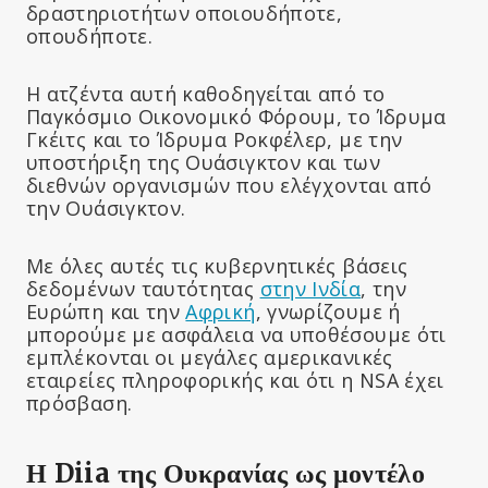
δραστηριοτήτων οποιουδήποτε,
οπουδήποτε.
Η ατζέντα αυτή καθοδηγείται από το
Παγκόσμιο Οικονομικό Φόρουμ, το Ίδρυμα
Γκέιτς και το Ίδρυμα Ροκφέλερ, με την
υποστήριξη της Ουάσιγκτον και των
διεθνών οργανισμών που ελέγχονται από
την Ουάσιγκτον.
Με όλες αυτές τις κυβερνητικές βάσεις
δεδομένων ταυτότητας
στην Ινδία
, την
Ευρώπη και την
Αφρική
, γνωρίζουμε ή
μπορούμε με ασφάλεια να υποθέσουμε ότι
εμπλέκονται οι μεγάλες αμερικανικές
εταιρείες πληροφορικής και ότι η NSA έχει
πρόσβαση.
Η Diia της Ουκρανίας ως μοντέλο