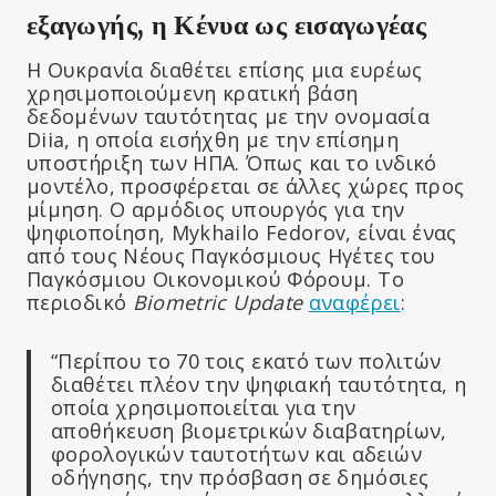
εξαγωγής, η Κένυα ως εισαγωγέας
Η Ουκρανία διαθέτει επίσης μια ευρέως
χρησιμοποιούμενη κρατική βάση
δεδομένων ταυτότητας με την ονομασία
Diia, η οποία εισήχθη με την επίσημη
υποστήριξη των ΗΠΑ. Όπως και το ινδικό
μοντέλο, προσφέρεται σε άλλες χώρες προς
μίμηση. Ο αρμόδιος υπουργός για την
ψηφιοποίηση, Mykhailo Fedorov, είναι ένας
από τους Νέους Παγκόσμιους Ηγέτες του
Παγκόσμιου Οικονομικού Φόρουμ. Το
περιοδικό
Biometric Update
αναφέρει
:
“Περίπου το 70 τοις εκατό των πολιτών
διαθέτει πλέον την ψηφιακή ταυτότητα, η
οποία χρησιμοποιείται για την
αποθήκευση βιομετρικών διαβατηρίων,
φορολογικών ταυτοτήτων και αδειών
οδήγησης, την πρόσβαση σε δημόσιες