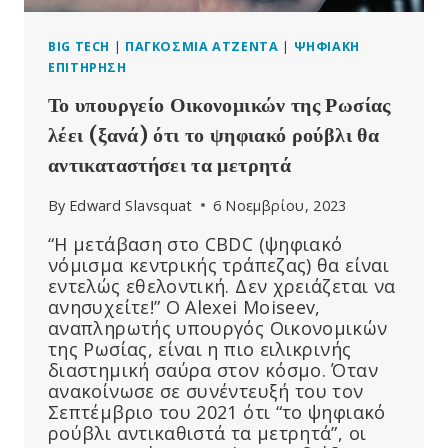
BIG TECH
|
ΠΑΓΚΌΣΜΙΑ ΑΤΖΈΝΤΑ
|
ΨΗΦΙΑΚΉ
ΕΠΙΤΉΡΗΣΗ
Το υπουργείο Οικονομικών της Ρωσίας
λέει (ξανά) ότι το ψηφιακό ρούβλι θα
αντικαταστήσει τα μετρητά
By
Edward Slavsquat
6 Νοεμβρίου, 2023
“Η μετάβαση στο CBDC (ψηφιακό
νόμισμα κεντρικής τράπεζας) θα είναι
εντελώς εθελοντική. Δεν χρειάζεται να
ανησυχείτε!” Ο Alexei Moiseev,
αναπληρωτής υπουργός Οικονομικών
της Ρωσίας, είναι η πιο ειλικρινής
διαστημική σαύρα στον κόσμο. Όταν
ανακοίνωσε σε συνέντευξή του τον
Σεπτέμβριο του 2021 ότι “το ψηφιακό
ρούβλι αντικαθιστά τα μετρητά”, οι