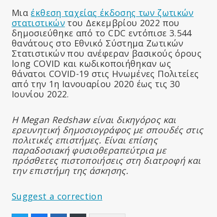
Μια
έκθεση ταχείας έκδοσης των ζωτικών
στατιστικών
του Δεκεμβρίου 2022 που
δημοσιεύθηκε από το CDC εντόπισε 3.544
θανάτους στο Εθνικό Σύστημα Ζωτικών
Στατιστικών που ανέφεραν βασικούς όρους
long COVID και κωδικοποιήθηκαν ως
θάνατοι COVID-19 στις Ηνωμένες Πολιτείες
από την 1η Ιανουαρίου 2020 έως τις 30
Ιουνίου 2022.
Η Megan Redshaw είναι δικηγόρος και
ερευνητική δημοσιογράφος με σπουδές στις
πολιτικές επιστήμες. Είναι επίσης
παραδοσιακή φυσιοθεραπεύτρια με
πρόσθετες πιστοποιήσεις στη διατροφή και
την επιστήμη της άσκησης.
Suggest a correction