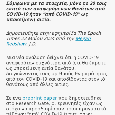
Σύμφωνα με τα στοιχεία, μόνο το 30 τοις
εκατό των αναφερόμενων θανάτων από
COVID-19 ήταν “από COVID-19” ως
υποκείμενη αιτία.
Δημοσιεύθηκε στην εφημερίδα The Epoch
Times 22 Μαΐου 2024 από την
Megan
Redshaw
, J.D.
Μια νέα ανάλυση δείχνει ότι η COVID-19
αναφερόταν συχνότερα από ό,τι θα έπρεπε
ως υποκείμενη αιτία θανάτου,
διογκώνοντας τους αριθμούς θνησιμότητας
από τον COVID-19 και αποδίδοντας στον ιό
θανάτους από άλλες αιτίες.
Σε ένα
preprint paper
που δημοσιεύθηκε
στο Research Gate, οι ερευνητές είχαν ως
στόχο να προσδιορίσουν ποιοι πραγματικά
πέθαναν “από” COVID-19 έναντι όσων