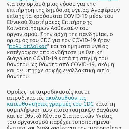
για τον ορισμό μιας νόσου για την
επιτήρηση της δημόσιας υγείας. Αναφέρουν
επίσης τα κρούσματα COVID-19 μέσω του
Εθνικού Συστήματος Επιτήρησης
Κοινοποιήσιμων Ασθενειών του
οργανισμού. Στην αρχή της πανδημίας, ο
ορισμός του CDC για τον COVID-19 ήταν
“
πολύ απλοϊκός
” και τα τμήματα υγείας
κατέγραφαν οποιονδήποτε με θετική
διάγνωση COVID-19 κατά τη στιγμή του
θανάτου ως θάνατο από COVID-19, ακόμη
και αν υπήρχε σαφής εναλλακτική αιτία
θανάτου.
Ομοίως, οι ιατροδικαστές και οι
ιατροδικαστές
ακολουθούν τις
κατευθυντήριες γραμμές του CDC
κατά τη
συμπλήρωση των πιστοποιητικών θανάτου
και το Εθνικό Κέντρο Στατιστικών Υγείας
του οργανισμού παρέχει τυποποιημένα
έντυπα και διαδικασίες για την πιστοποίηση