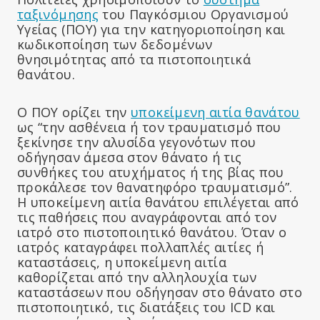
ταξινόμησης
του Παγκόσμιου Οργανισμού
Υγείας (ΠΟΥ) για την κατηγοριοποίηση και
κωδικοποίηση των δεδομένων
θνησιμότητας από τα πιστοποιητικά
θανάτου.
Ο ΠΟΥ ορίζει την
υποκείμενη αιτία θανάτου
ως “την ασθένεια ή τον τραυματισμό που
ξεκίνησε την αλυσίδα γεγονότων που
οδήγησαν άμεσα στον θάνατο ή τις
συνθήκες του ατυχήματος ή της βίας που
προκάλεσε τον θανατηφόρο τραυματισμό”.
Η υποκείμενη αιτία θανάτου επιλέγεται από
τις παθήσεις που αναγράφονται από τον
ιατρό στο πιστοποιητικό θανάτου. Όταν ο
ιατρός καταγράφει πολλαπλές αιτίες ή
καταστάσεις, η υποκείμενη αιτία
καθορίζεται από την αλληλουχία των
καταστάσεων που οδήγησαν στο θάνατο στο
πιστοποιητικό, τις διατάξεις του ICD και