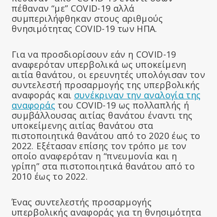
πέθαναν “με” COVID-19 αλλά
συμπεριλήφθηκαν στους αριθμούς
θνησιμότητας COVID-19 των ΗΠΑ.
Για να προσδιορίσουν εάν η COVID-19
αναφερόταν υπερβολικά ως υποκείμενη
αιτία θανάτου, οι ερευνητές υπολόγισαν τον
συντελεστή προσαρμογής της υπερβολικής
αναφοράς και
συνέκριναν την αναλογία της
αναφοράς
του COVID-19 ως πολλαπλής ή
συμβάλλουσας αιτίας θανάτου έναντι της
υποκείμενης αιτίας θανάτου στα
πιστοποιητικά θανάτου από το 2020 έως το
2022. Εξέτασαν επίσης τον τρόπο με τον
οποίο αναφερόταν η “πνευμονία και η
γρίπη” στα πιστοποιητικά θανάτου από το
2010 έως το 2022.
Ένας συντελεστής προσαρμογής
υπερβολικής αναφοράς για τη θνησιμότητα