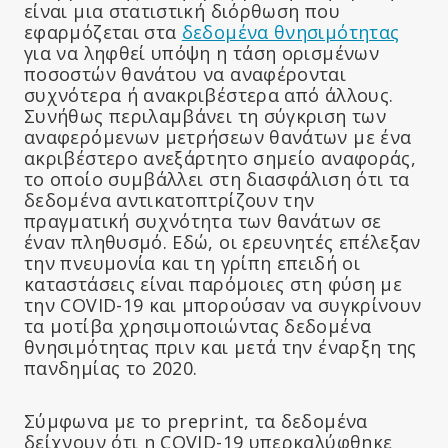
είναι μια στατιστική διόρθωση που
εφαρμόζεται στα
δεδομένα θνησιμότητας
για να ληφθεί υπόψη η τάση ορισμένων
ποσοστών θανάτου να αναφέρονται
συχνότερα ή ανακριβέστερα από άλλους.
Συνήθως περιλαμβάνει τη σύγκριση των
αναφερόμενων μετρήσεων θανάτων με ένα
ακριβέστερο ανεξάρτητο σημείο αναφοράς,
το οποίο συμβάλλει στη διασφάλιση ότι τα
δεδομένα αντικατοπτρίζουν την
πραγματική συχνότητα των θανάτων σε
έναν πληθυσμό. Εδώ, οι ερευνητές επέλεξαν
την πνευμονία και τη γρίπη επειδή οι
καταστάσεις είναι παρόμοιες στη φύση με
την COVID-19 και μπορούσαν να συγκρίνουν
τα μοτίβα χρησιμοποιώντας δεδομένα
θνησιμότητας πριν και μετά την έναρξη της
πανδημίας το 2020.
Σύμφωνα με το preprint, τα δεδομένα
δείχνουν ότι η COVID-19 υπερκαλύφθηκε