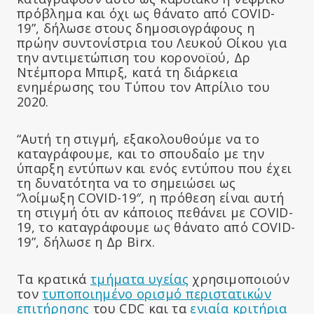
πρόβλημα και όχι ως θάνατο από COVID-
19”, δήλωσε στους δημοσιογράφους η
πρώην συντονίστρια του Λευκού Οίκου για
την αντιμετώπιση του κορονοϊού, Δρ
Ντέμπορα Μπιρξ, κατά τη διάρκεια
ενημέρωσης του Τύπου τον Απρίλιο του
2020.
“Αυτή τη στιγμή, εξακολουθούμε να το
καταγράφουμε, και το σπουδαίο με την
ύπαρξη εντύπων και ενός εντύπου που έχει
τη δυνατότητα να το σημειώσει ως
“λοίμωξη COVID-19″, η πρόθεση είναι αυτή
τη στιγμή ότι αν κάποιος πεθάνει με COVID-
19, το καταγράφουμε ως θάνατο από COVID-
19”, δήλωσε η Δρ Birx.
Τα κρατικά
τμήματα υγείας
χρησιμοποιούν
τον
τυποποιημένο ορισμό περιστατικών
επιτήρησης
του CDC και τα
ενιαία κριτήρια