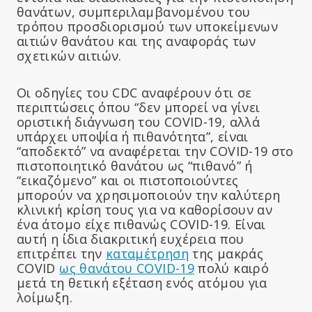
θανάτων, συμπεριλαμβανομένου του
τρόπου προσδιορισμού των υποκείμενων
αιτιών θανάτου και της αναφοράς των
σχετικών αιτιών.
Οι οδηγίες του CDC αναφέρουν ότι σε
περιπτώσεις όπου “δεν μπορεί να γίνει
οριστική διάγνωση του COVID-19, αλλά
υπάρχει υποψία ή πιθανότητα”, είναι
“αποδεκτό” να αναφέρεται την COVID-19 στο
πιστοποιητικό θανάτου ως “πιθανό” ή
“εικαζόμενο” και οι πιστοποιούντες
μπορούν να χρησιμοποιούν την καλύτερη
κλινική κρίση τους για να καθορίσουν αν
ένα άτομο είχε πιθανώς COVID-19. Είναι
αυτή η ίδια διακριτική ευχέρεια που
επιτρέπει την
καταμέτρηση
της μακράς
COVID
ως θανάτου COVID-19
πολύ καιρό
μετά τη θετική εξέταση ενός ατόμου για
λοίμωξη.