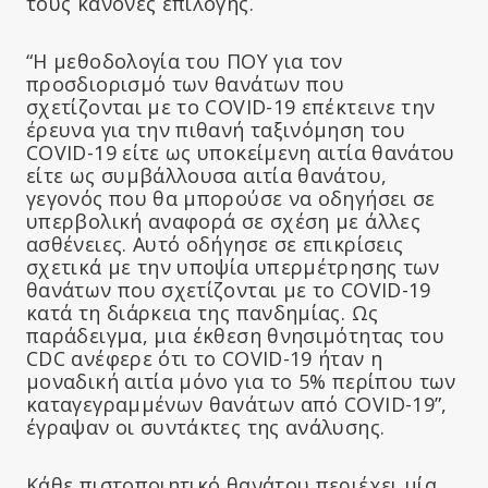
τους κανόνες επιλογής.
“Η μεθοδολογία του ΠΟΥ για τον
προσδιορισμό των θανάτων που
σχετίζονται με το COVID-19 επέκτεινε την
έρευνα για την πιθανή ταξινόμηση του
COVID-19 είτε ως υποκείμενη αιτία θανάτου
είτε ως συμβάλλουσα αιτία θανάτου,
γεγονός που θα μπορούσε να οδηγήσει σε
υπερβολική αναφορά σε σχέση με άλλες
ασθένειες. Αυτό οδήγησε σε επικρίσεις
σχετικά με την υποψία υπερμέτρησης των
θανάτων που σχετίζονται με το COVID-19
κατά τη διάρκεια της πανδημίας. Ως
παράδειγμα, μια έκθεση θνησιμότητας του
CDC ανέφερε ότι το COVID-19 ήταν η
μοναδική αιτία μόνο για το 5% περίπου των
καταγεγραμμένων θανάτων από COVID-19”,
έγραψαν οι συντάκτες της ανάλυσης.
Κάθε πιστοποιητικό θανάτου περιέχει μία