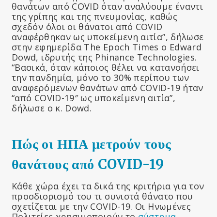
θανάτων από COVID όταν αναλύουμε έναντι
της γρίπης και της πνευμονίας, καθώς
σχεδόν όλοι οι θάνατοι από COVID
αναφέρθηκαν ως υποκείμενη αιτία”, δήλωσε
στην εφημερίδα The Epoch Times ο Edward
Dowd, ιδρυτής της Phinance Technologies.
“Βασικά, όταν κάποιος θέλει να κατανοήσει
την πανδημία, μόνο το 30% περίπου των
αναφερόμενων θανάτων από COVID-19 ήταν
“από COVID-19″ ως υποκείμενη αιτία”,
δήλωσε ο κ. Dowd.
Πώς οι ΗΠΑ μετρούν τους
θανάτους από COVID-19
Κάθε χώρα έχει τα δικά της κριτήρια για τον
προσδιορισμό του τι συνιστά θάνατο που
σχετίζεται με την COVID-19. Οι Ηνωμένες
Πολιτείες χρησιμοποιούν το
σύστημα