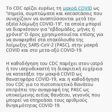
Το CDC ορίζει ευρέως τη
μακρά COVID
ως
“σημεία, συμπτώματα και καταστάσεις που
συνεχίζουν να αναπτύσσονται μετά την
οξεία λοίμωξη COVID-19”, τα οποία μπορεί
να διαρκέσουν για “εβδομάδες, μήνες ή
χρόνια” Ο όρος χρησιμοποιείται επίσης για
να αναφερθεί στα επακόλουθα της
λοίμωξης SARS-CoV-2 (PASC), στην μακρά
COVID και στο μετα-οξύ COVID-19.
Η καθοδήγηση του CDC παρέχει στον ιατρό
ή τον ιατροδικαστή τη διακριτική ευχέρεια
να κατατάξει την μακρά COVID ως
θανατηφόρα COVID-19, και η καθοδήγηση
του CDC για το πιστοποιητικό θανάτου
επιτρέπει την αναγραφή της PASC ως
υποκείμενης αιτίας θανάτου, γεγονός που
μπορεί να επηρεάσει τους αριθμούς
θνησιμότητας COVID-19.