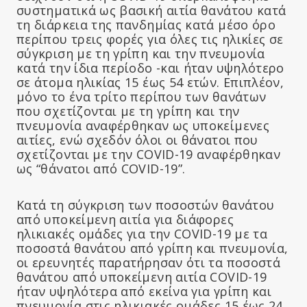
συστηματικά ως βασική αιτία θανάτου κατά
τη διάρκεια της πανδημίας κατά μέσο όρο
περίπου τρεις φορές για όλες τις ηλικίες σε
σύγκριση με τη γρίπη και την πνευμονία
κατά την ίδια περίοδο -και ήταν υψηλότερο
σε άτομα ηλικίας 15 έως 54 ετών. Επιπλέον,
μόνο το ένα τρίτο περίπου των θανάτων
που σχετίζονται με τη γρίπη και την
πνευμονία αναφέρθηκαν ως υποκείμενες
αιτίες, ενώ σχεδόν όλοι οι θάνατοι που
σχετίζονται με την COVID-19 αναφέρθηκαν
ως “θάνατοι από COVID-19”.
Κατά τη σύγκριση των ποσοστών θανάτου
από υποκείμενη αιτία για διάφορες
ηλικιακές ομάδες για την COVID-19 με τα
ποσοστά θανάτου από γρίπη και πνευμονία,
οι ερευνητές παρατήρησαν ότι τα ποσοστά
θανάτου από υποκείμενη αιτία COVID-19
ήταν υψηλότερα από εκείνα για γρίπη και
πνευμονία στις ηλικιακές ομάδες 15 έως 24