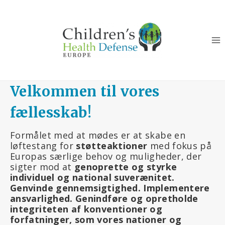
Fortsæt
til
indhold
Velkommen til vores
fællesskab!
Formålet med at mødes er at skabe en
løftestang for
støtteaktioner
med fokus på
Europas særlige behov og muligheder, der
sigter mod at
genoprette og styrke
individuel og national suverænitet.
Genvinde gennemsigtighed. Implementere
ansvarlighed. Genindføre og opretholde
integriteten af konventioner og
forfatninger, som vores nationer og