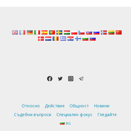
страницата
Относно
Действие
Общност
Новини
Съдебни въпроси
Специален фокус
Гледайте
BG