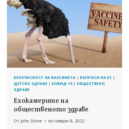
БЕЗОПАСНОСТ НА ВАКСИНАТА
|
ВЪПРОСИ НА ЕС
|
ДЕТСКО ЗДРАВЕ
|
КОВИД-19
|
ОБЩЕСТВЕНО
ЗДРАВЕ
Ехокамерите на
общественото здраве
От
John Stone
октомври 8, 2022