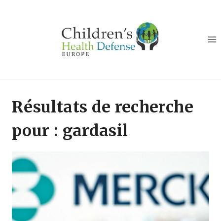
Aller
au
contenu
Résultats de recherche
pour :
gardasil