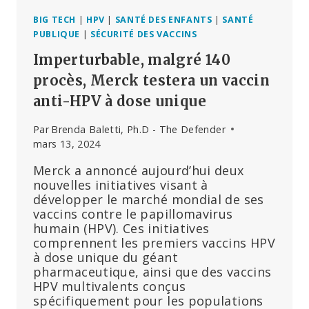
IMMUNS
BIG TECH
|
HPV
|
SANTÉ DES ENFANTS
|
SANTÉ
PUBLIQUE
|
SÉCURITÉ DES VACCINS
Imperturbable, malgré 140
procès, Merck testera un vaccin
anti-HPV à dose unique
Par
Brenda Baletti, Ph.D - The Defender
mars 13, 2024
Merck a annoncé aujourd’hui deux
nouvelles initiatives visant à
développer le marché mondial de ses
vaccins contre le papillomavirus
humain (HPV). Ces initiatives
comprennent les premiers vaccins HPV
à dose unique du géant
pharmaceutique, ainsi que des vaccins
HPV multivalents conçus
spécifiquement pour les populations