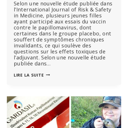
Selon une nouvelle étude publiée dans
l’International Journal of Risk & Safety
in Medicine, plusieurs jeunes filles
ayant participé aux essais du vaccin
contre le papillomavirus, dont
certaines dans le groupe placebo, ont
souffert de symptômes chroniques
invalidants, ce qui soulève des
questions sur les effets toxiques de
l’adjuvant. Selon une nouvelle étude
publiée dans…
MERCK
LIRE LA SUITE
A
UTILISÉ
DE
L’ALUMINIUM
TRÈS
PUISSANT
DANS
LES