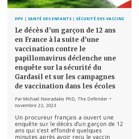
MERCK
EN
JUSTICE.
HPV
|
SANTÉ DES ENFANTS
|
SÉCURITÉ DES VACCINS
Le décès d’un garçon de 12 ans
en France à la suite d’une
vaccination contre le
papillomavirus déclenche une
enquête sur la sécurité du
Gardasil et sur les campagnes
de vaccination dans les écoles
Par
Michael Nevradakis PhD, The Defender
novembre 22, 2023
Un procureur français a ouvert une
enquête sur le décès d’un garçon de 12
ans qui s’est effondré quelques
minutes après avoir reçu le vaccin