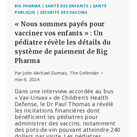
BIG PHARMA
|
SANTÉ DES ENFANTS
|
SANTÉ
PUBLIQUE
|
SÉCURITÉ DES VACCINS
« Nous sommes payés pour
vacciner vos enfants » : Un
pédiatre révèle les détails du
système de paiement de Big
Pharma
Par
John-Michael Dumais, The Defender
mai 6, 2024
Dans une interview accordée au bus
« Vax-Unvax » de Children’s Health
Defense, le Dr Paul Thomas a révélé
les incitations financières dont
bénéficient les pédiatres pour
administrer des vaccins, notamment
des pots-de-vin pouvant atteindre 240
dollars par visite. Les pédiatres