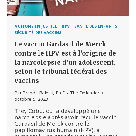
CONTRE
LE
PAPILLOMAVIRUS
DÉCLENCHE
UNE
ACTIONS EN JUSTICE
|
HPV
|
SANTÉ DES ENFANTS
|
ENQUÊTE
SÉCURITÉ DES VACCINS
SUR
Le vaccin Gardasil de Merck
LA
SÉCURITÉ
contre le HPV est à l’origine de
DU
la narcolepsie d’un adolescent,
GARDASIL
selon le tribunal fédéral des
ET
SUR
vaccins
LES
CAMPAGNES
Par
Brenda Baletti, Ph.D - The Defender
DE
octobre 5, 2023
VACCINATION
DANS
Trey Cobb, qui a développé une
LES
narcolepsie après avoir reçu le vaccin
ÉCOLES
Gardasil de Merck contre le
papillomavirus humain (HPV), a