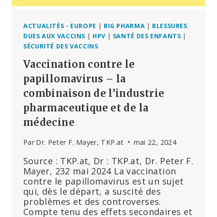
DU
GARDASIL
ACTUALITÉS - EUROPE
|
BIG PHARMA
|
BLESSURES
DUES AUX VACCINS
|
HPV
|
SANTÉ DES ENFANTS
|
SÉCURITÉ DES VACCINS
Vaccination contre le
papillomavirus – la
combinaison de l’industrie
pharmaceutique et de la
médecine
Par
Dr. Peter F. Mayer, TKP.at
mai 22, 2024
Source : TKP.at, Dr : TKP.at, Dr. Peter F.
Mayer, 232 mai 2024 La vaccination
contre le papillomavirus est un sujet
qui, dès le départ, a suscité des
problèmes et des controverses.
Compte tenu des effets secondaires et