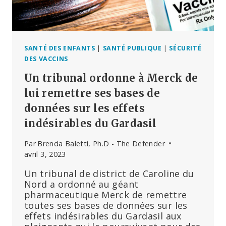
D’UN
ADOLESCENT,
SELON
LE
TRIBUNAL
SANTÉ DES ENFANTS
|
SANTÉ PUBLIQUE
|
SÉCURITÉ
FÉDÉRAL
DES VACCINS
DES
Un tribunal ordonne à Merck de
VACCINS
lui remettre ses bases de
données sur les effets
indésirables du Gardasil
Par
Brenda Baletti, Ph.D - The Defender
avril 3, 2023
Un tribunal de district de Caroline du
Nord a ordonné au géant
pharmaceutique Merck de remettre
toutes ses bases de données sur les
effets indésirables du Gardasil aux