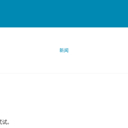
新闻
试试。