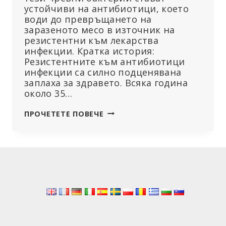
устойчиви на антибиотици, което
води до превръщането на
заразеното месо в източник на
резистентни към лекарства
инфекции. Кратка история:
Резистентните към антибиотици
инфекции са силно подценявана
заплаха за здравето. Всяка година
около 35…
МИСЛИТЕ,
ПРОЧЕТЕТЕ ПОВЕЧЕ
ЧЕ
АНТИБИОТИЦИТЕ
В
ХРАНАТА
ВИ
НАМАЛЯВАТ?
ПОМИСЛЕТЕ
ОТНОВО