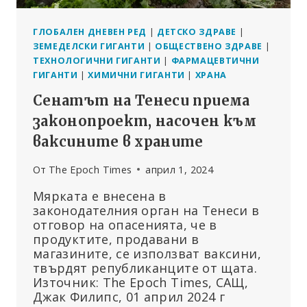
ГЛОБАЛЕН ДНЕВЕН РЕД
|
ДЕТСКО ЗДРАВЕ
|
ЗЕМЕДЕЛСКИ ГИГАНТИ
|
ОБЩЕСТВЕНО ЗДРАВЕ
|
ТЕХНОЛОГИЧНИ ГИГАНТИ
|
ФАРМАЦЕВТИЧНИ
ГИГАНТИ
|
ХИМИЧНИ ГИГАНТИ
|
ХРАНА
Сенатът на Тенеси приема
законопроект, насочен към
ваксините в храните
От
The Epoch Times
април 1, 2024
Мярката е внесена в
законодателния орган на Тенеси в
отговор на опасенията, че в
продуктите, продавани в
магазините, се използват ваксини,
твърдят републиканците от щата.
Източник: The Epoch Times, САЩ,
Джак Филипс, 01 април 2024 г