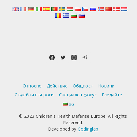
КАКВО
СА
СБЪРКАЛИ
АВТОРИТЕ
Относно
Действие
Общност
Новини
Съдебни въпроси
Специален фокус
Гледайте
BG
© 2023 Children's Health Defense Europe. All Rights
Reserved.
Developed by
Codinglab