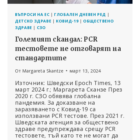
ВЪПРОСИ НА ЕС
|
ГЛОБАЛЕН ДНЕВЕН РЕД
|
ДЕТСКО ЗДРАВЕ
|
КОВИД-19
|
ОБЩЕСТВЕНО
ЗДРАВЕ
|
СЗО
Големият скандал: PCR
тестовете не отговарят на
стандартите
От
Margareta Skantze
март 13, 2024
Източник: Шведски Epoch Times, 13
март 2024 г.; Маргарета Сканзе През
2020 г. СЗО обявява глобална
пандемия. За доказване на
заразяването с Ковид-19 са
използвани PCR тестове. През 2021 г.
Шведската агенция за обществено
здраве предупреждава срещу PCR
тестовете, тъй като те не могат да