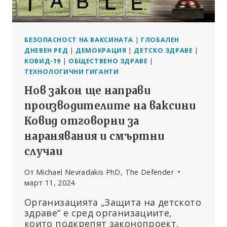
БЕЗОПАСНОСТ НА ВАКСИНАТА
|
ГЛОБАЛЕН
ДНЕВЕН РЕД
|
ДЕМОКРАЦИЯ
|
ДЕТСКО ЗДРАВЕ
|
КОВИД-19
|
ОБЩЕСТВЕНО ЗДРАВЕ
|
ТЕХНОЛОГИЧНИ ГИГАНТИ
Нов закон ще направи
производителите на ваксини
Ковид отговорни за
наранявания и смъртни
случаи
От
Michael Nevradakis PhD, The Defender
март 11, 2024
Организацията „Защита на детското
здраве“ е сред организациите,
които подкрепят законопроект,