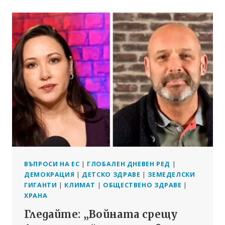
СРЕД
РОДИТЕЛИТЕ
РАСТЕ,
АНКЕТА
СОЧИ
ПОВЕЧЕ
ВЪПРОСИ НА ЕС
|
ГЛОБАЛЕН ДНЕВЕН РЕД
|
ДЕМОКРАЦИЯ
|
ДЕТСКО ЗДРАВЕ
|
ЗЕМЕДЕЛСКИ
ГИГАНТИ
|
КЛИМАТ
|
ОБЩЕСТВЕНО ЗДРАВЕ
|
ХРАНА
Гледайте: „Войната срещу