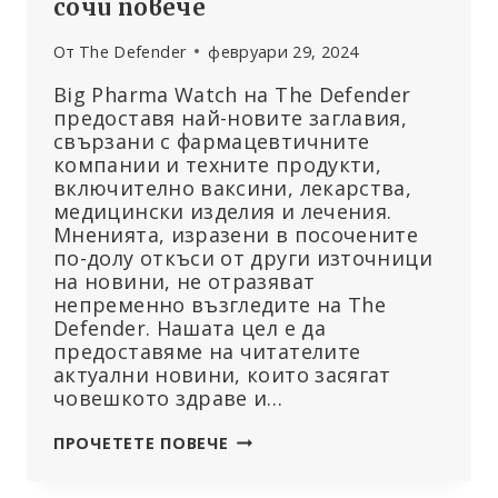
сочи повече
От
The Defender
февруари 29, 2024
Big Pharma Watch на The Defender
предоставя най-новите заглавия,
свързани с фармацевтичните
компании и техните продукти,
включително ваксини, лекарства,
медицински изделия и лечения.
Мненията, изразени в посочените
по-долу откъси от други източници
на новини, не отразяват
непременно възгледите на The
Defender. Нашата цел е да
предоставяме на читателите
актуални новини, които засягат
човешкото здраве и…
ПРОТИВОПОСТАВЯНЕТО
ПРОЧЕТЕТЕ ПОВЕЧЕ
НА
ВАКСИНИРАНЕТО