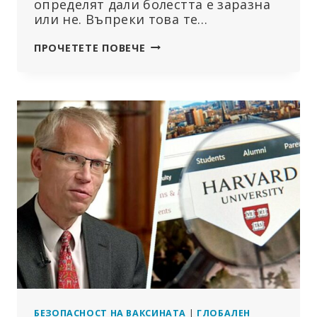
определят дали болестта е заразна
или не. Въпреки това те…
ГОЛЕМИЯТ
ПРОЧЕТЕТЕ ПОВЕЧЕ
СКАНДАЛ:
PCR
ТЕСТОВЕТЕ
НЕ
ОТГОВАРЯТ
НА
СТАНДАРТИТЕ
БЕЗОПАСНОСТ НА ВАКСИНАТА
|
ГЛОБАЛЕН