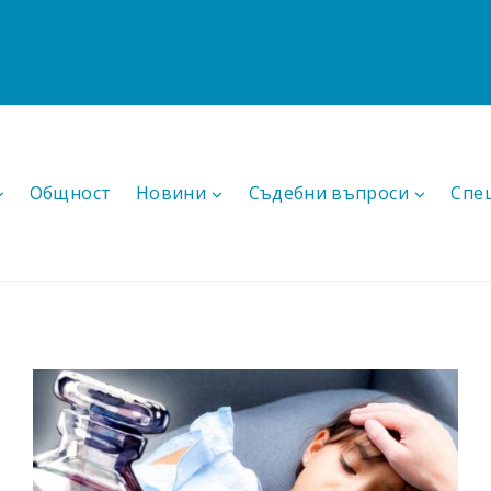
Общност
Новини
Съдебни въпроси
Спе