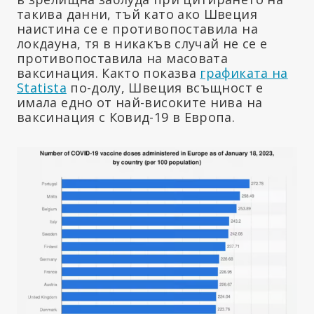
такива данни, тъй като ако Швеция
наистина се е противопоставила на
локдауна, тя в никакъв случай не се е
противопоставила на масовата
ваксинация. Както показва
графиката на
Statista
по-долу, Швеция всъщност е
имала едно от най-високите нива на
ваксинация с Ковид-19 в Европа.