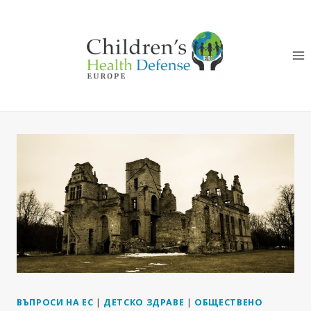
Към
съдържанието
ВЪПРОСИ НА ЕС
|
ДЕТСКО ЗДРАВЕ
|
ОБЩЕСТВЕНО