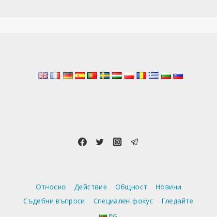
Относно
Действие
Общност
Новини
Съдебни въпроси
Специален фокус
Гледайте
BG