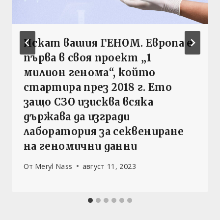
Искат вашия ГЕНОМ. Европа е
първа в своя проект „1
милион генома“, който
стартира през 2018 г. Ето
защо СЗО изисква всяка
държава да изгради
лаборатория за секвениране
на геномични данни
От
Meryl Nass
август 11, 2023