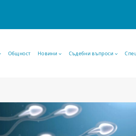
Общност
Новини
Съдебни въпроси
Спе