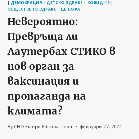
|
ДЕМОКРАЦИЯ
|
ДЕТСКО ЗДРАВЕ
|
КОВИД-19
|
ОБЩЕСТВЕНО ЗДРАВЕ
|
ЦЕНЗУРА
Невероятно:
Превръща ли
Лаутербах СТИКО в
нов орган за
ваксинация и
пропаганда на
климата?
By
CHD Europe Editorial Team
февруари 27, 2024