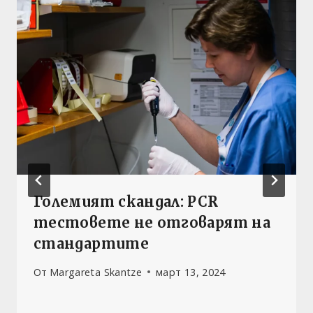
Големият скандал: PCR
тестовете не отговарят на
стандартите
От
Margareta Skantze
март 13, 2024