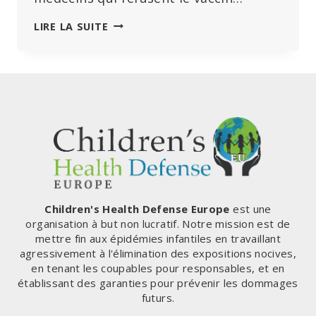
SE
LIRE LA SUITE
FAIRE
VACCINER
CONTRE
LE
COVID
N’EST
PAS
UN
GESTE
DE
SOLIDARITÉ
Children's Health Defense Europe
est une
organisation à but non lucratif. Notre mission est de
mettre fin aux épidémies infantiles en travaillant
agressivement à l'élimination des expositions nocives,
en tenant les coupables pour responsables, et en
établissant des garanties pour prévenir les dommages
futurs.