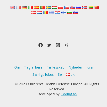
Om
Tag affære
Fællesskab
Nyheder
Jura
Særligt fokus
Se
DK
© 2023 Children's Health Defense Europe. All Rights
Reserved.
Developed by
Codinglab