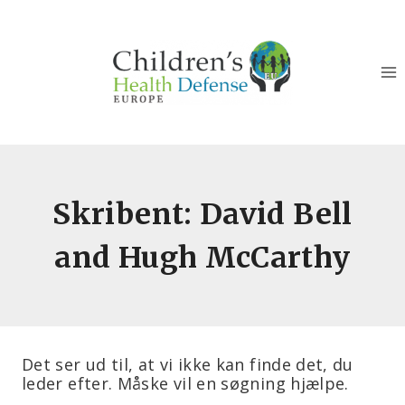
Fortsæt
til
indhold
Skribent: David Bell
and Hugh McCarthy
Det ser ud til, at vi ikke kan finde det, du
leder efter. Måske vil en søgning hjælpe.