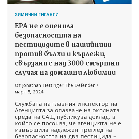
ХИМИЧНИ ГИГАНТИ
EPA не е оценила
безопасността на
пестицидите в нашийници
против бълхи и кърлежи,
свързани с над 3000 смъртни
случая на домашни любимци
От
Jonathan Hettinger The Defender
март 5, 2024
Службата на главния инспектор на
Агенцията за опазване на околната
среда на САЩ публикува доклад, в
който се посочва, че агенцията не е
извършила надлежен преглед на
безопасността на два пестицида –