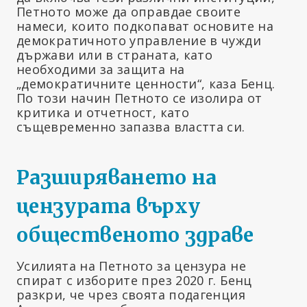
Петното може да оправдае своите
намеси, които подкопават основите на
демократичното управление в чужди
държави или в страната, като
необходими за защита на
„демократичните ценности“, каза Бенц.
По този начин Петното се изолира от
критика и отчетност, като
същевременно запазва властта си.
Разширяването на
цензурата върху
общественото здраве
Усилията на Петното за цензура не
спират с изборите през 2020 г. Бенц
разкри, че чрез своята подагенция