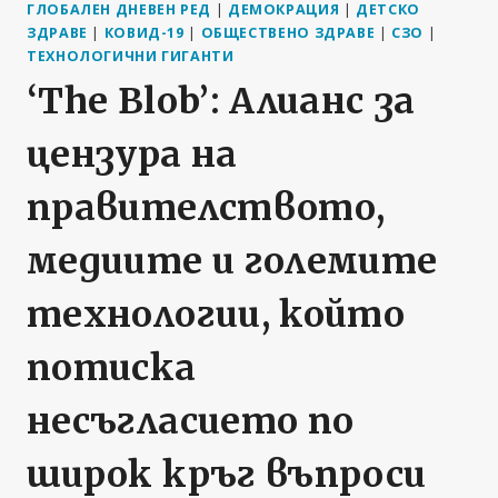
ГЛОБАЛЕН ДНЕВЕН РЕД
|
ДЕМОКРАЦИЯ
|
ДЕТСКО
ЗДРАВЕ
|
КОВИД-19
|
ОБЩЕСТВЕНО ЗДРАВЕ
|
СЗО
|
ТЕХНОЛОГИЧНИ ГИГАНТИ
‘The Blob’: Алианс за
цензура на
правителството,
медиите и големите
технологии, който
потиска
несъгласието по
широк кръг въпроси