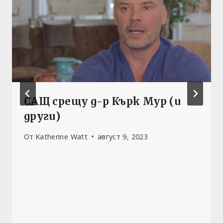
САЩ срещу д-р Кърк Мур (и
други)
От
Katherine Watt
август 9, 2023