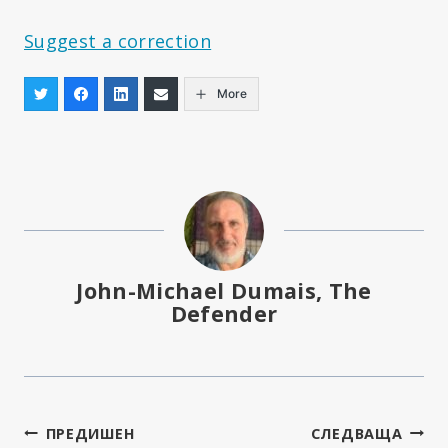
Suggest a correction
More
John-Michael Dumais, The
Defender
Навигация
ПРЕДИШЕН
СЛЕДВАЩА