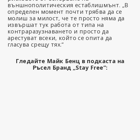
външнополитическия естаблишмънт. „В
определен момент почти трябва да се
молиш за милост, че те просто няма да
извършат тук работа от типа на
контраразузнаването и просто да
арестуват всеки, който се опита да
гласува срещу тях.“
Гледайте Майк Бенц в подкаста на
Ръсел Бранд „Stay Free“: