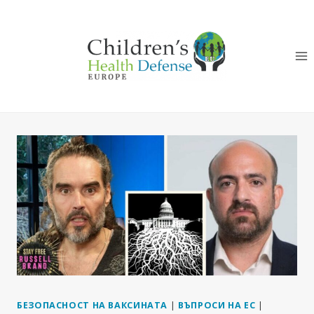
Към
съдържанието
БЕЗОПАСНОСТ НА ВАКСИНАТА
|
ВЪПРОСИ НА ЕС
|