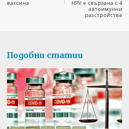
ваксина
HPV е свързана с 4
автоимунни
разстройства
Подобни статии