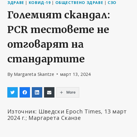
ЗДРАВЕ
|
КОВИД-19
|
ОБЩЕСТВЕНО ЗДРАВЕ
|
СЗО
Големият скандал:
PCR тестовете не
отговарят на
стандартите
By
Margareta Skantze
март 13, 2024
More
Източник: Шведски Epoch Times, 13 март
2024 г.; Маргарета Сканзе