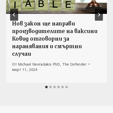
Нов закон ще направи
производителите на ваксини
Ковид отговорни за
наранявания и смъртни
случаи
От
Michael Nevradakis PhD, The Defender
март 11, 2024