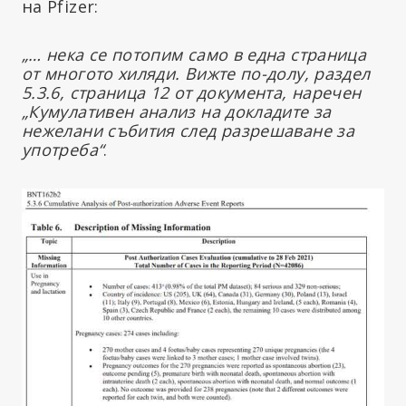
на Pfizer:
„… нека се потопим само в една страница
от многото хиляди. Вижте по-долу, раздел
5.3.6, страница 12 от документа, наречен
„Кумулативен анализ на докладите за
нежелани събития след разрешаване за
употреба“
.