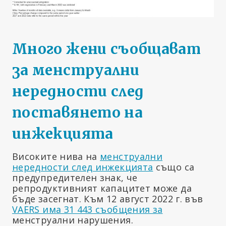
Много жени съобщават
за менструални
нередности след
поставянето на
инжекцията
Високите нива на
менструални
нередности след инжекцията
също са
предупредителен знак, че
репродуктивният капацитет може да
бъде засегнат. Към 12 август 2022 г. във
VAERS има 31 443 съобщения за
менструални нарушения.