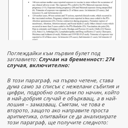
Поглеждайки към първия булет под
заглавието:
Случаи на бременност: 274
случая, включително:
В този параграф, на първо четене, става
дума само за списък с нежелани събития и
цифри, подробно описани по начин, който
в най-добрия случай е объркващ, а в най-
лошия – замазващ. Смятам, че това е
второто, защото ако направите проста
аритметика, опитвайки се да анализирате
този параграф, ще получите следното: