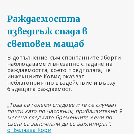
Раждаемостта
изведнъж спада в
световен мащаб
В допълнение към спонтанните аборти
наблюдаваме и внезапно спадане на
раждаемостта, което предполага, че
инжекциите Ковид оказват
неблагоприятно въздействие и върху
бъдещата раждаемост.
„Това са големи спадове и те се случват
почти като по часовник, приблизително 9
месеца след като бременните жени по
света са започнали да се ваксинират“,
отбелязва Кори
.