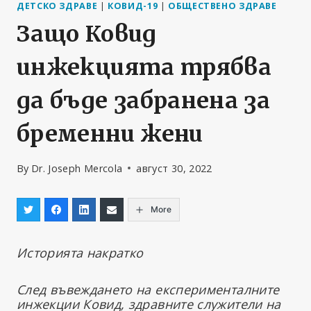
ДЕТСКО ЗДРАВЕ
|
КОВИД-19
|
ОБЩЕСТВЕНО ЗДРАВЕ
Защо Ковид
инжекцията трябва
да бъде забранена за
бременни жени
By
Dr. Joseph Mercola
август 30, 2022
More
Историята накратко
След въвеждането на експерименталните
инжекции Ковид, здравните служители на