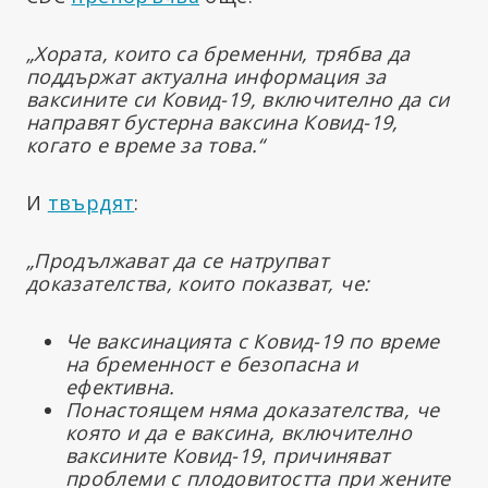
„Хората, които са бременни, трябва да
поддържат актуална информация за
ваксините си Ковид-19, включително да си
направят бустерна ваксина Ковид-19,
когато е време за това.“
И
твърдят
:
„Продължават да се натрупват
доказателства, които показват, че:
Че ваксинацията с Ковид-19 по време
на бременност е безопасна и
ефективна.
Понастоящем няма доказателства, че
която и да е ваксина, включително
ваксините
Ковид-19
,
причиняват
проблеми с плодовитостта при жените