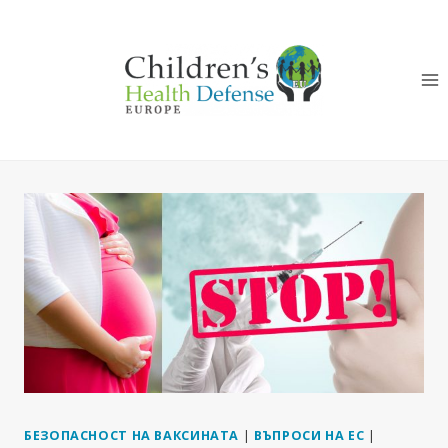
Към
съдържанието
БЕЗОПАСНОСТ НА ВАКСИНАТА
|
ВЪПРОСИ НА ЕС
|