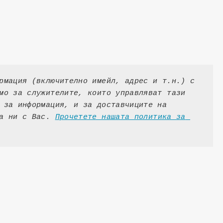
рмация (включително имейл, адрес и т.н.) с 
мо за служителите, които управляват тази 
 за информация, и за доставчиците на 
а ни с Вас. 
Прочетете нашата политика за 