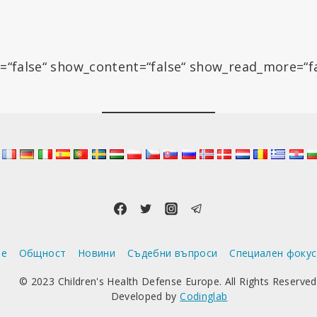
=“false“ show_content=“false“ show_read_more=“f
ие
Общност
Новини
Съдебни въпроси
Специален фокус
© 2023 Children's Health Defense Europe. All Rights Reserved
Developed by
Codinglab