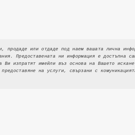
и, продаде или отдаде под наем вашата лична инфо
ания. Предоставената ни информация е достъпна са
а Ви изпратят имейли въз основа на Вашето искане
 предоставяне на услуги, свързани с комуникацият