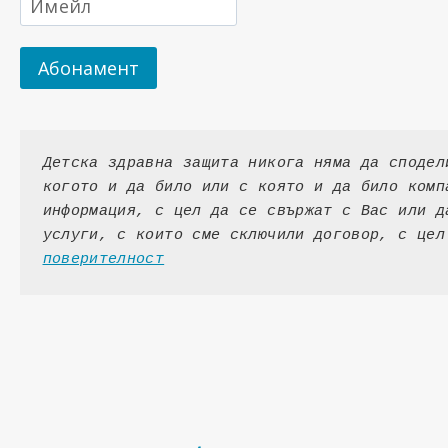
Абонамент
Детска здравна защита никога няма да сподел
когото и да било или с която и да било комп
информация, с цел да се свържат с Вас или д
услуги, с които сме сключили договор, с цел
поверителност