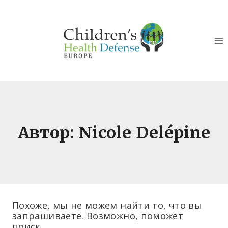
Перейти
к
контенту
Автор: Nicole Delépine
Похоже, мы не можем найти то, что вы
запрашиваете. Возможно, поможет
поиск.