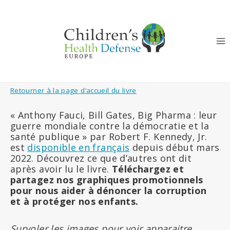
Aller
au
contenu
Retourner à la page d’accueil du livre
« Anthony Fauci, Bill Gates, Big Pharma : leur
guerre mondiale contre la démocratie et la
santé publique » par Robert F. Kennedy, Jr.
est
disponible en français
depuis début mars
2022. Découvrez ce que d’autres ont dit
après avoir lu le livre.
Téléchargez et
partagez nos graphiques promotionnels
pour nous aider à dénoncer la corruption
et à protéger nos enfants.
Survoler les images pour voir apparaitre