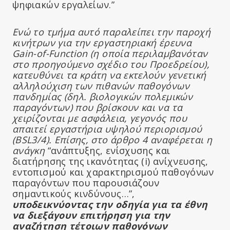
ψηφιακών εργαλείων.”
Ενώ το τμήμα αυτό παραλείπει την παροχή
κινήτρων για την εργαστηριακή έρευνα
Gain-of-Function (η οποία περιλαμβανόταν
στο προηγούμενο σχέδιο του Προεδρείου),
κατευθύνει τα κράτη να εκτελούν γενετική
αλληλούχιση των πιθανών παθογόνων
πανδημίας (δηλ. βιολογικών πολεμικών
παραγόντων) που βρίσκουν και να τα
χειρίζονται με ασφάλεια, γεγονός που
απαιτεί εργαστήρια υψηλού περιορισμού
(BSL3/4). Επίσης, στο άρθρο 4 αναφέρεται η
ανάγκη
“ανάπτυξης, ενίσχυσης και
διατήρησης της ικανότητας (i) ανίχνευσης,
εντοπισμού και χαρακτηρισμού παθογόνων
παραγόντων που παρουσιάζουν
σημαντικούς κινδύνους…”,
υποδεικνύοντας την οδηγία για τα έθνη
να διεξάγουν επιτήρηση για την
αναζήτηση τέτοιων παθογόνων