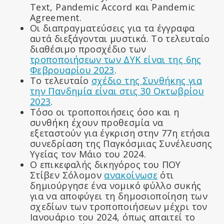
Text, Pandemic Accord και Pandemic
Agreement.
Οι διαπραγματεύσεις για τα έγγραφα
αυτά διεξάγονται μυστικά. Το τελευταίο
διαθέσιμο προσχέδιο των
τροποποιήσεων των ΔΥΚ είναι της 6ης
Φεβρουαρίου 2023
.
Το τελευταίο
σχέδιο της Συνθήκης για
την Πανδημία είναι στις 30 Οκτωβρίου
2023
.
Τόσο οι τροποποιήσεις όσο και η
συνθήκη έχουν προθεσμία να
εξεταστούν για έγκριση στην 77η ετήσια
συνεδρίαση της Παγκόσμιας Συνέλευσης
Υγείας τον Μάιο του 2024.
Ο επικεφαλής δικηγόρος του ΠΟΥ
Στίβεν Σόλομον
ανακοίνωσε
ότι
δημιούργησε ένα νομικό φύλλο συκής
για να αποφύγει τη δημοσιοποίηση των
σχεδίων των τροποποιήσεων μέχρι τον
Ιανουάριο του 2024, όπως απαιτεί το