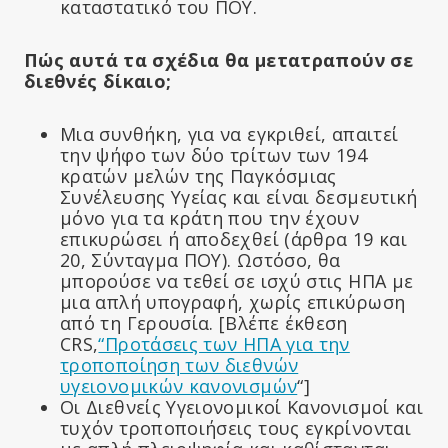
καταστατικό του ΠΟΥ.
Πώς αυτά τα σχέδια θα μετατραπούν σε
διεθνές δίκαιο;
Μια συνθήκη, για να εγκριθεί, απαιτεί
την ψήφο των δύο τρίτων των 194
κρατών μελών της Παγκόσμιας
Συνέλευσης Υγείας και είναι δεσμευτική
μόνο για τα κράτη που την έχουν
επικυρώσει ή αποδεχθεί (άρθρα 19 και
20, Σύνταγμα ΠΟΥ). Ωστόσο, θα
μπορούσε να τεθεί σε ισχύ στις ΗΠΑ με
μια απλή υπογραφή, χωρίς επικύρωση
από τη Γερουσία. [Βλέπε έκθεση
CRS,
“Προτάσεις των ΗΠΑ για την
τροποποίηση των διεθνών
υγειονομικών κανονισμών
“]
Οι Διεθνείς Υγειονομικοί Κανονισμοί και
τυχόν τροποποιήσεις τους εγκρίνονται