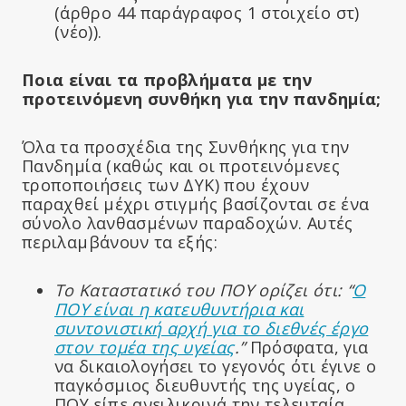
(άρθρο 44 παράγραφος 1 στοιχείο στ)
(νέο)).
Ποια είναι τα προβλήματα με την
προτεινόμενη συνθήκη για την πανδημία;
Όλα τα προσχέδια της Συνθήκης για την
Πανδημία (καθώς και οι προτεινόμενες
τροποποιήσεις των ΔΥΚ) που έχουν
παραχθεί μέχρι στιγμής βασίζονται σε ένα
σύνολο λανθασμένων παραδοχών. Αυτές
περιλαμβάνουν τα εξής:
Το Καταστατικό του ΠΟΥ ορίζει ότι: “
Ο
ΠΟΥ είναι η κατευθυντήρια και
συντονιστική αρχή για το διεθνές έργο
στον τομέα της υγείας
.
”
Πρόσφατα, για
να δικαιολογήσει το γεγονός ότι έγινε ο
παγκόσμιος διευθυντής της υγείας, ο
ΠΟΥ είπε ανειλικρινά την τελευταία