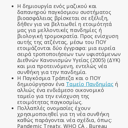
Η δημιουργία ενός μαζικού και
δαπανηρού παγκόσμιου συστήματος
βιοασφάλειας βρίσκεται σε εξέλιξη,
δήθεν για να βελτιωθεί η ετοιμότητά
μας για μελλοντικές πανδημίες ή
βιολογική τρομοκρατία. Προς ενίσχυση
αυτής της ατζέντας, μέσω του ΠΟΥ
ετοιμάζονται δύο έγγραφα: μια ευρεία
σειρά τροποποιήσεων των υφιστάμενων
Διεθνών Κανονισμών Υγείας (2005) (ΔYK)
και μια προτεινόμενη, εντελώς νέα
συνθήκη για την πανδημία.
Η Παγκόσμια Τράπεζα και ο ΠΟΥ
δημιούργησαν ένα
Ταμείο Πανδημίας
ή
αλλιώς ένα ενδιάμεσο οικονομικό
ταμείο για την ενίσχυση της
ετοιμότητας παγκοσμίως.
Πολλαπλές ονομασίες έχουν
χρησιμοποιηθεί για τη νέα συνθήκη
καθώς παράγονται νέα σχέδια, όπως:
Pandemic Treaty, WHO CA , Bureau