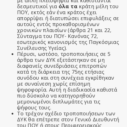
με απλή πλειοψηφία και καθίστανται
δεσμευτικοί για
όλα τα
κράτη μέλη του
ΠΟΥ, εκτός εάν ένα κράτος έχει
απορρίψει ή διατυπώσει επιφυλάξεις σε
αυτούς εντός προκαθορισμένων
χρονικών πλαισίων (άρθρα 21 και 22,
Σύνταγμα του ΠΟΥ- Κανόνας 72,
εσωτερικός κανονισμός της Παγκόσμιας
Συνέλευσης Υγείας).
Πέρυσι, ωστόσο, τροποποιήσεις σε 5
άρθρα των ΔΥΚ εξετάστηκαν σε μη
διαφανείς συνεδριάσεις επιτροπών
κατά τη διάρκεια της 75ης ετήσιας
συνόδου και στη συνέχεια εγκρίθηκαν
με συναίνεση χωρίς επίσημη
ψηφοφορία. Αυτή η διαδικασία καθιστά
πιο δύσκολο να κατηγορηθούν
μεμονωμένοι διπλωμάτες για τις
ψήφους τους.
Το τρέχον σχέδιο τροποποιήσεων των
ΔΥΚ θα επέτρεπε στον Γενικό Διευθυντή
του ΠΟΥ ή στους Περιφερειακούς