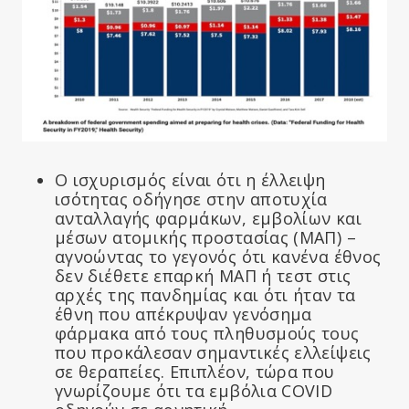
Ο ισχυρισμός είναι ότι η έλλειψη
ισότητας οδήγησε στην αποτυχία
ανταλλαγής φαρμάκων, εμβολίων και
μέσων ατομικής προστασίας (ΜΑΠ) –
αγνοώντας το γεγονός ότι κανένα έθνος
δεν διέθετε επαρκή ΜΑΠ ή τεστ στις
αρχές της πανδημίας και ότι ήταν τα
έθνη που απέκρυψαν γενόσημα
φάρμακα από τους πληθυσμούς τους
που προκάλεσαν σημαντικές ελλείψεις
σε θεραπείες. Επιπλέον, τώρα που
γνωρίζουμε ότι τα εμβόλια COVID