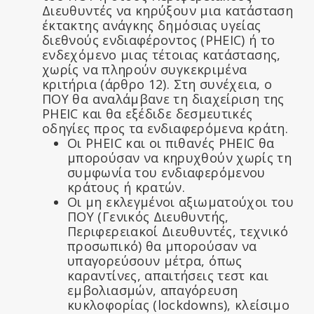
Διευθυντές να κηρύξουν μια κατάσταση
έκτακτης ανάγκης δημόσιας υγείας
διεθνούς ενδιαφέροντος (PHEIC) ή το
ενδεχόμενο μιας τέτοιας κατάστασης,
χωρίς να πληρούν συγκεκριμένα
κριτήρια (άρθρο 12). Στη συνέχεια, ο
ΠΟΥ θα αναλάμβανε τη διαχείριση της
PHEIC και θα εξέδιδε δεσμευτικές
οδηγίες προς τα ενδιαφερόμενα κράτη.
Οι PHEIC και οι πιθανές PHEIC θα
μπορούσαν να κηρυχθούν χωρίς τη
συμφωνία του ενδιαφερόμενου
κράτους ή κρατών.
Οι μη εκλεγμένοι αξιωματούχοι του
ΠΟΥ (Γενικός Διευθυντής,
Περιφερειακοί Διευθυντές, τεχνικό
προσωπικό) θα μπορούσαν να
υπαγορεύσουν μέτρα, όπως
καραντίνες, απαιτήσεις τεστ και
εμβολιασμών, απαγόρευση
κυκλοφορίας (lockdowns), κλείσιμο