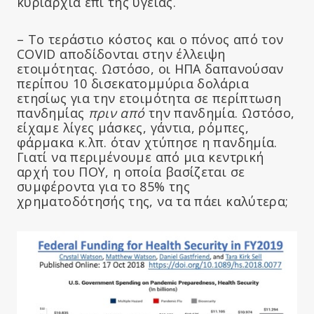
κυριαρχία επί της υγείας.
– Το τεράστιο κόστος και ο πόνος από τον
COVID αποδίδονται στην έλλειψη
ετοιμότητας. Ωστόσο, οι ΗΠΑ δαπανούσαν
περίπου 10 δισεκατομμύρια δολάρια
ετησίως για την ετοιμότητα σε περίπτωση
πανδημίας
πριν από
την πανδημία. Ωστόσο,
είχαμε λίγες μάσκες, γάντια, ρόμπες,
φάρμακα κ.λπ. όταν χτύπησε η πανδημία.
Γιατί να περιμένουμε από μια κεντρική
αρχή του ΠΟΥ, η οποία βασίζεται σε
συμφέροντα για το 85% της
χρηματοδότησής της, να τα πάει καλύτερα;