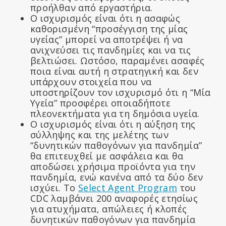
προήλθαν από εργαστήρια.
Ο ισχυρισμός είναι ότι η ασαφώς
καθορισμένη “προσέγγιση της μίας
υγείας” μπορεί να αποτρέψει ή να
ανιχνεύσει τις πανδημίες και να τις
βελτιώσει. Ωστόσο, παραμένει ασαφές
ποια είναι αυτή η στρατηγική και δεν
υπάρχουν στοιχεία που να
υποστηρίζουν τον ισχυρισμό ότι η “Μία
Υγεία” προσφέρει οποιαδήποτε
πλεονεκτήματα για τη δημόσια υγεία.
Ο ισχυρισμός είναι ότι η αύξηση της
σύλληψης και της μελέτης των
“δυνητικών παθογόνων για πανδημία”
θα επιτευχθεί με ασφάλεια και θα
αποδώσει χρήσιμα προϊόντα για την
πανδημία, ενώ κανένα από τα δύο δεν
ισχύει. Το
Select Agent Program
του
CDC λαμβάνει 200 αναφορές ετησίως
για ατυχήματα, απώλειες ή κλοπές
δυνητικών παθογόνων για πανδημία