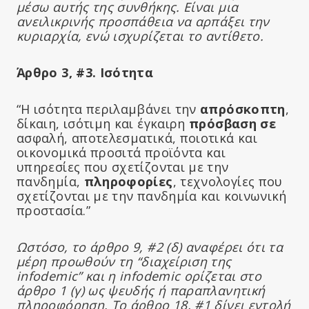
μέσω αυτής της συνθήκης. Είναι μια
ανειλικρινής προσπάθεια να αρπάξει την
κυριαρχία, ενώ ισχυρίζεται το αντίθετο.
Άρθρο 3, #3. Ισότητα
“Η ισότητα περιλαμβάνει την
απρόσκοπτη
,
δίκαιη, ισότιμη και έγκαιρη
πρόσβαση σε
ασφαλή, αποτελεσματικά, ποιοτικά και
οικονομικά προσιτά προϊόντα και
υπηρεσίες που σχετίζονται με την
πανδημία,
πληροφορίες
, τεχνολογίες που
σχετίζονται με την πανδημία και κοινωνική
προστασία.”
Ωστόσο, το άρθρο 9, #2 (δ) αναφέρει ότι τα
μέρη προωθούν τη “διαχείριση της
infodemic” και η infodemic ορίζεται στο
άρθρο 1 (γ) ως ψευδής ή παραπλανητική
πληροφόρηση. Το άρθρο 18, #1 δίνει εντολή