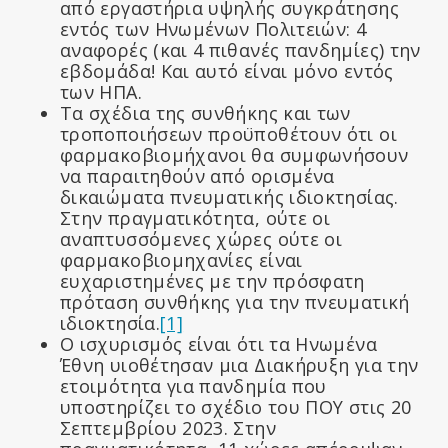
από εργαστήρια υψηλής συγκράτησης
εντός των Ηνωμένων Πολιτειών: 4
αναφορές (και 4 πιθανές πανδημίες) την
εβδομάδα! Και αυτό είναι μόνο εντός
των ΗΠΑ.
Τα σχέδια της συνθήκης και των
τροποποιήσεων προϋποθέτουν ότι οι
φαρμακοβιομήχανοι θα συμφωνήσουν
να παραιτηθούν από ορισμένα
δικαιώματα πνευματικής ιδιοκτησίας.
Στην πραγματικότητα, ούτε οι
αναπτυσσόμενες χώρες ούτε οι
φαρμακοβιομηχανίες είναι
ευχαριστημένες με την πρόσφατη
πρόταση συνθήκης για την πνευματική
ιδιοκτησία.
[1]
Ο ισχυρισμός είναι ότι τα Ηνωμένα
Έθνη υιοθέτησαν μια Διακήρυξη για την
ετοιμότητα για πανδημία που
υποστηρίζει το σχέδιο του ΠΟΥ στις 20
Σεπτεμβρίου 2023. Στην