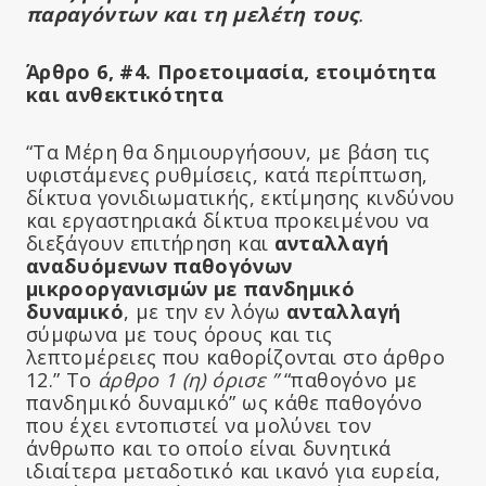
παραγόντων και τη μελέτη τους
.
Άρθρο 6, #4. Προετοιμασία, ετοιμότητα
και ανθεκτικότητα
“Τα Μέρη θα δημιουργήσουν, με βάση τις
υφιστάμενες ρυθμίσεις, κατά περίπτωση,
δίκτυα γονιδιωματικής, εκτίμησης κινδύνου
και εργαστηριακά δίκτυα προκειμένου να
διεξάγουν επιτήρηση και
ανταλλαγή
αναδυόμενων παθογόνων
μικροοργανισμών με πανδημικό
δυναμικό
, με την εν λόγω
ανταλλαγή
σύμφωνα με τους όρους και τις
λεπτομέρειες που καθορίζονται στο άρθρο
12.” Το
άρθρο 1 (η) όρισε ”
“παθογόνο με
πανδημικό δυναμικό” ως κάθε παθογόνο
που έχει εντοπιστεί να μολύνει τον
άνθρωπο και το οποίο είναι δυνητικά
ιδιαίτερα μεταδοτικό και ικανό για ευρεία,