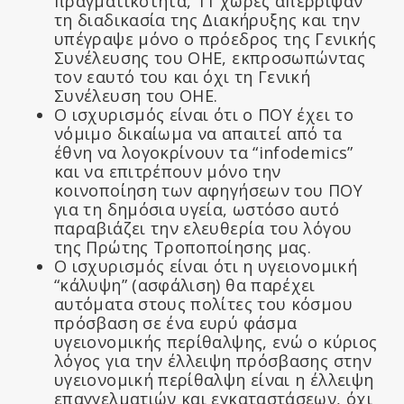
πραγματικότητα, 11 χώρες απέρριψαν
τη διαδικασία της Διακήρυξης και την
υπέγραψε μόνο ο πρόεδρος της Γενικής
Συνέλευσης του ΟΗΕ, εκπροσωπώντας
τον εαυτό του και όχι τη Γενική
Συνέλευση του ΟΗΕ.
Ο ισχυρισμός είναι ότι ο ΠΟΥ έχει το
νόμιμο δικαίωμα να απαιτεί από τα
έθνη να λογοκρίνουν τα “infodemics”
και να επιτρέπουν μόνο την
κοινοποίηση των αφηγήσεων του ΠΟΥ
για τη δημόσια υγεία, ωστόσο αυτό
παραβιάζει την ελευθερία του λόγου
της Πρώτης Τροποποίησης μας.
Ο ισχυρισμός είναι ότι η υγειονομική
“κάλυψη” (ασφάλιση) θα παρέχει
αυτόματα στους πολίτες του κόσμου
πρόσβαση σε ένα ευρύ φάσμα
υγειονομικής περίθαλψης, ενώ ο κύριος
λόγος για την έλλειψη πρόσβασης στην
υγειονομική περίθαλψη είναι η έλλειψη
επαγγελματιών και εγκαταστάσεων, όχι