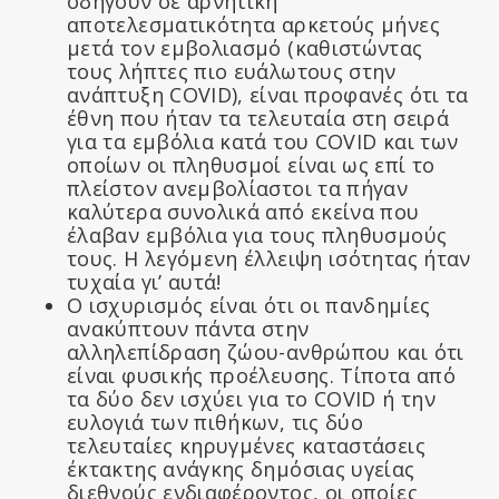
οδηγούν σε αρνητική
αποτελεσματικότητα αρκετούς μήνες
μετά τον εμβολιασμό (καθιστώντας
τους λήπτες πιο ευάλωτους στην
ανάπτυξη COVID), είναι προφανές ότι τα
έθνη που ήταν τα τελευταία στη σειρά
για τα εμβόλια κατά του COVID και των
οποίων οι πληθυσμοί είναι ως επί το
πλείστον ανεμβολίαστοι τα πήγαν
καλύτερα συνολικά από εκείνα που
έλαβαν εμβόλια για τους πληθυσμούς
τους. Η λεγόμενη έλλειψη ισότητας ήταν
τυχαία γι’ αυτά!
Ο ισχυρισμός είναι ότι οι πανδημίες
ανακύπτουν πάντα στην
αλληλεπίδραση ζώου-ανθρώπου και ότι
είναι φυσικής προέλευσης. Τίποτα από
τα δύο δεν ισχύει για το COVID ή την
ευλογιά των πιθήκων, τις δύο
τελευταίες κηρυγμένες καταστάσεις
έκτακτης ανάγκης δημόσιας υγείας
διεθνούς ενδιαφέροντος, οι οποίες