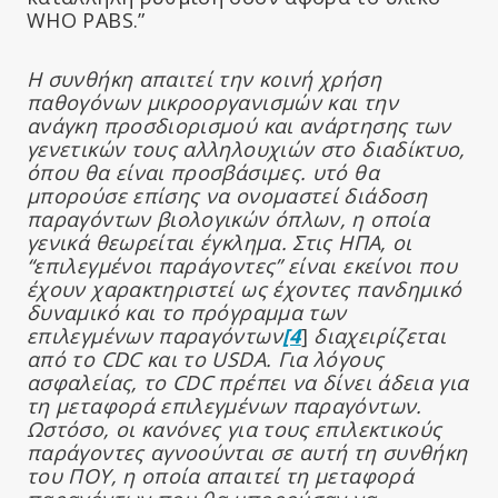
WHO PABS.”
Η συνθήκη απαιτεί την κοινή χρήση
παθογόνων μικροοργανισμών και την
ανάγκη προσδιορισμού και ανάρτησης των
γενετικών τους αλληλουχιών στο διαδίκτυο,
όπου θα είναι προσβάσιμες. υτό θα
μπορούσε επίσης να ονομαστεί διάδοση
παραγόντων βιολογικών όπλων, η οποία
γενικά θεωρείται έγκλημα. Στις ΗΠΑ, οι
“επιλεγμένοι παράγοντες” είναι εκείνοι που
έχουν χαρακτηριστεί ως έχοντες πανδημικό
δυναμικό και το πρόγραμμα των
επιλεγμένων παραγόντων
[4
]
διαχειρίζεται
από το CDC και το USDA. Για λόγους
ασφαλείας, το CDC πρέπει να δίνει άδεια για
τη μεταφορά επιλεγμένων παραγόντων.
Ωστόσο, οι κανόνες για τους επιλεκτικούς
παράγοντες αγνοούνται σε αυτή τη συνθήκη
του ΠΟΥ, η οποία απαιτεί τη μεταφορά