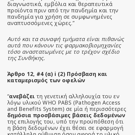
διαγνωστικά, εμβόλια και θεραπευτικά
προϊόντα πριν από την πανδημία και την
πανδημία για χρήση σε συμφωνημένες
αναπτυσσόμενες χώρες.”
Αυτό και τα συναφή τμήματα είναι πιθανώς
αυτά που κάνουν τις φαρμακοβιομηχανίες
τόσο αναστατωμένες με το τρέχον σχέδιο
της Συνθήκης.
Άρθρο 12, #4 (α) i (2) Πρόσβαση και
καταμερισμός των οφελών
“
ανεβάζει
τη γενετική αλληλουχία του εν
λόγω υλικού WHO PABS (Pathogen Access
and Benefits System) σε μία ή περισσότερες
δημόσια προσβάσιμες βάσεις δεδομένων
της επιλογής του, υπό την προϋπόθεση ότι
η βάση δεδομένων έχει θέσει σε εφαρμογή
κατάλληλη ρύθμιση όσον αφορά το υλικό