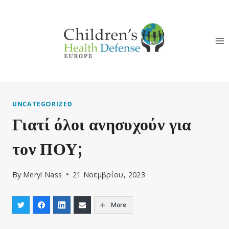
Skip
to
content
UNCATEGORIZED
Γιατί όλοι ανησυχούν για
τον ΠΟΥ;
By
Meryl Nass
21 Νοεμβρίου, 2023
More