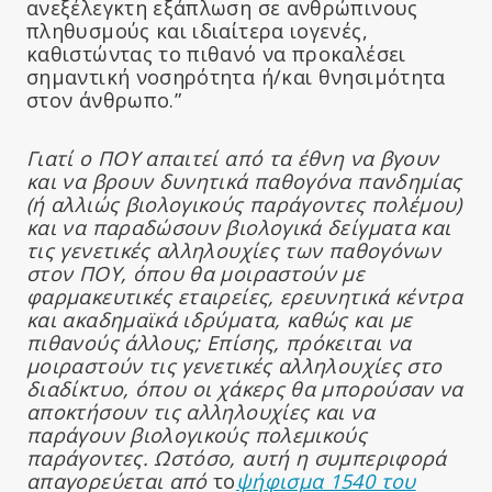
ανεξέλεγκτη εξάπλωση σε ανθρώπινους
πληθυσμούς και ιδιαίτερα ιογενές,
καθιστώντας το πιθανό να προκαλέσει
σημαντική νοσηρότητα ή/και θνησιμότητα
στον άνθρωπο.”
Γιατί ο ΠΟΥ απαιτεί από τα έθνη να βγουν
και να βρουν δυνητικά παθογόνα πανδημίας
(ή αλλιώς βιολογικούς παράγοντες πολέμου)
και να παραδώσουν βιολογικά δείγματα και
τις γενετικές αλληλουχίες των παθογόνων
στον ΠΟΥ, όπου θα μοιραστούν με
φαρμακευτικές εταιρείες, ερευνητικά κέντρα
και ακαδημαϊκά ιδρύματα, καθώς και με
πιθανούς άλλους; Επίσης, πρόκειται να
μοιραστούν τις γενετικές αλληλουχίες στο
διαδίκτυο, όπου οι χάκερς θα μπορούσαν να
αποκτήσουν τις αλληλουχίες και να
παράγουν βιολογικούς πολεμικούς
παράγοντες. Ωστόσο, αυτή η συμπεριφορά
απαγορεύεται από
το
ψήφισμα 1540 του