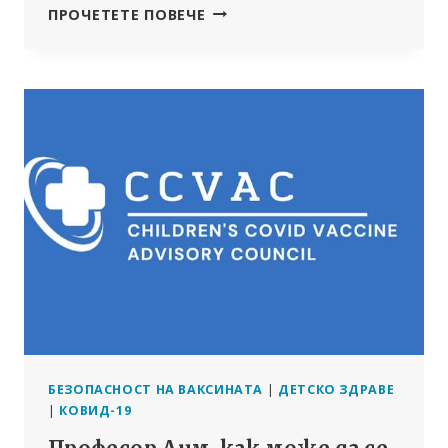
НЕРЕДАКТИРАНО:
ПРОЧЕТЕТЕ ПОВЕЧЕ
СКРИТИЯТ
ДОГОВОР
НА
ЕС
С
PFIZER-
BIONTECH
БЕЗОПАСНОСТ НА ВАКСИНАТА
|
ДЕТСКО ЗДРАВЕ
|
КОВИД-19