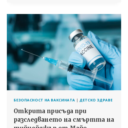
КАК
МОЖЕ
ДА
СЕ
ЗАЩИТЯТ
ДРУГИТЕ?
БЕЗОПАСНОСТ НА ВАКСИНАТА
|
ДЕТСКО ЗДРАВЕ
Открита присъда при
разследването на смъртта на