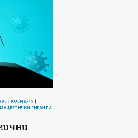
АВЕ
|
КОВИД-19
|
МАЦЕВТИЧНИ ГИГАНТИ
гични