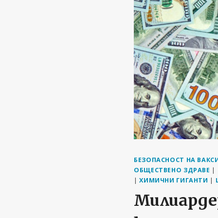
БЕЗОПАСНОСТ НА ВАКС
ОБЩЕСТВЕНО ЗДРАВЕ
|
|
ХИМИЧНИ ГИГАНТИ
|
Милиарде