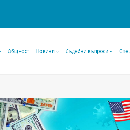
Общност
Новини
Съдебни въпроси
Спе