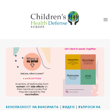
Към
съдържанието
БЕЗОПАСНОСТ НА ВАКСИНАТА
|
ВИДЕО
|
ВЪПРОСИ НА