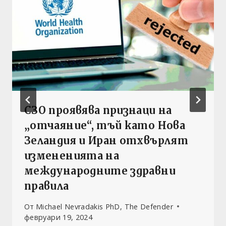
СЗО проявява признаци на
„отчаяние“, тъй като Нова
Зеландия и Иран отхвърлят
измененията на
международните здравни
правила
От
Michael Nevradakis PhD, The Defender
февруари 19, 2024