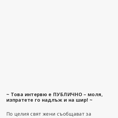
~ Това интервю е ПУБЛИЧНО – моля,
изпратете го надлъж и на шир! ~
По целия свят жени съобщават за