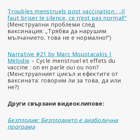
Troubles menstruels post vaccination : „Il
faut briser le silence, ce n’est pas normal!“
(Менструални проблеми след
ваксинация: „Трябва да нарушим
мълчанието, това не е нормално!“)
Narrative #21 by Marc Moustacakis |
Mélodie
– Cycle menstruel et effets du
vaccine : on en parle oui ou non?
(Менструалният цикъл и ефектите от
ваксината: говорим ли за това, да или
не?)
Други свързани видеоклипове:
Безплодие: Безплодието е диаболична
програма