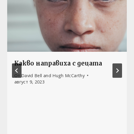
Какво направиха с децата
От
David Bell and Hugh McCarthy
август 9, 2023