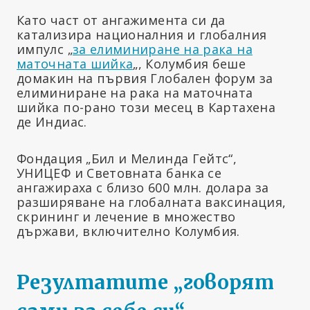
Като част от ангажимента си да
катализира националния и глобалния
импулс „
за елиминиране на рака на
маточната шийка
„, Колумбия беше
домакин на първия Глобален форум за
елиминиране на рака на маточната
шийка по-рано този месец в Картахена
де Индиас.
Фондация „Бил и Мелинда Гейтс“,
УНИЦЕФ и Световната банка се
ангажираха с близо 600 млн. долара за
разширяване на глобалната ваксинация,
скрининг и лечение в множество
държави, включително Колумбия.
Резултатите „говорят