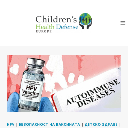
Към
съдържанието
HPV
|
БЕЗОПАСНОСТ НА ВАКСИНАТА
|
ДЕТСКО ЗДРАВЕ
|