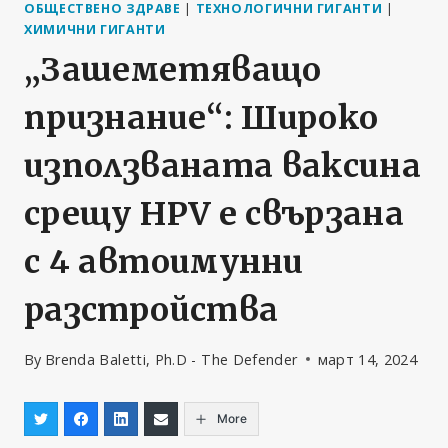
ОБЩЕСТВЕНО ЗДРАВЕ
|
ТЕХНОЛОГИЧНИ ГИГАНТИ
|
ХИМИЧНИ ГИГАНТИ
„Зашеметяващо
признание“: Широко
използваната ваксина
срещу HPV е свързана
с 4 автоимунни
разстройства
By
Brenda Baletti, Ph.D - The Defender
март 14, 2024
More