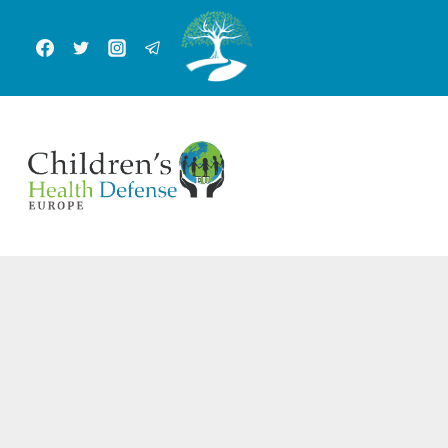
跳
到
内
容