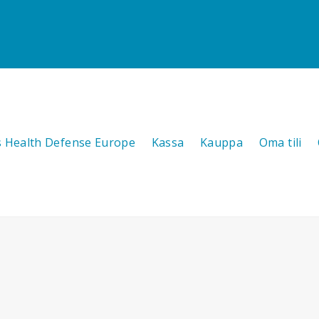
s Health Defense Europe
Kassa
Kauppa
Oma tili