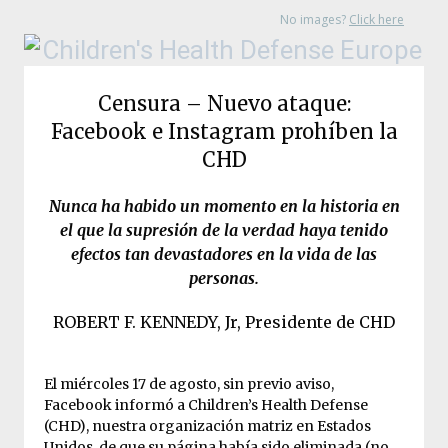
No images?
Click here
Censura – Nuevo ataque:
Facebook e Instagram prohíben la
CHD
Nunca ha habido un momento en la historia en
el que la supresión de la verdad haya tenido
efectos tan devastadores en la vida de las
personas.
ROBERT F. KENNEDY, Jr, Presidente de CHD
El miércoles 17 de agosto, sin previo aviso,
Facebook informó a Children’s Health Defense
(CHD), nuestra organización matriz en Estados
Unidos, de que su página había sido eliminada (no