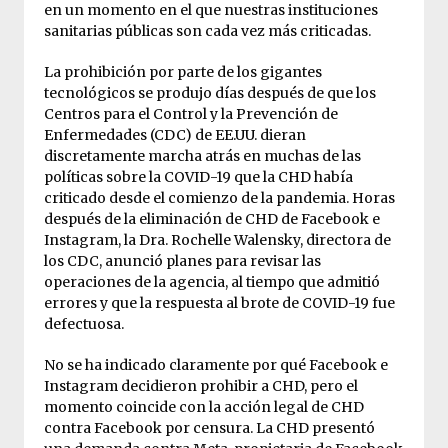
en un momento en el que nuestras instituciones
sanitarias públicas son cada vez más criticadas.
La prohibición por parte de los gigantes
tecnológicos se produjo días después de que los
Centros para el Control y la Prevención de
Enfermedades (CDC) de EE.UU. dieran
discretamente marcha atrás en muchas de las
políticas sobre la COVID-19 que la CHD había
criticado desde el comienzo de la pandemia. Horas
después de la eliminación de CHD de Facebook e
Instagram, la Dra. Rochelle Walensky, directora de
los CDC, anunció planes para revisar las
operaciones de la agencia, al tiempo que admitió
errores y que la respuesta al brote de COVID-19 fue
defectuosa.
No se ha indicado claramente por qué Facebook e
Instagram decidieron prohibir a CHD, pero el
momento coincide con la acción legal de CHD
contra Facebook por censura. La CHD presentó