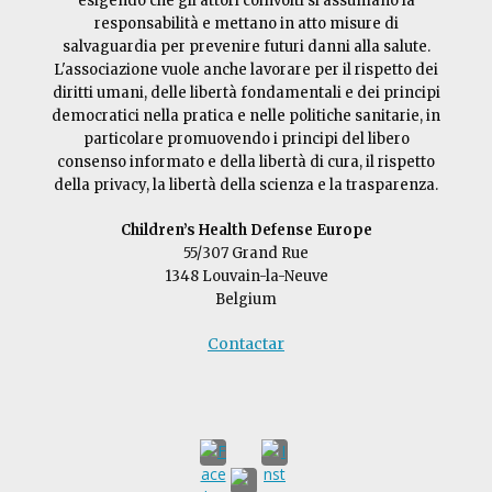
esigendo che gli attori coinvolti si assumano la
responsabilità e mettano in atto misure di
salvaguardia per prevenire futuri danni alla salute.
L'associazione vuole anche lavorare per il rispetto dei
diritti umani, delle libertà fondamentali e dei principi
democratici nella pratica e nelle politiche sanitarie, in
particolare promuovendo i principi del libero
consenso informato e della libertà di cura, il rispetto
della privacy, la libertà della scienza e la trasparenza.
Children’s Health Defense Europe
55/307 Grand Rue
1348 Louvain-la-Neuve
Belgium
Contact
ar