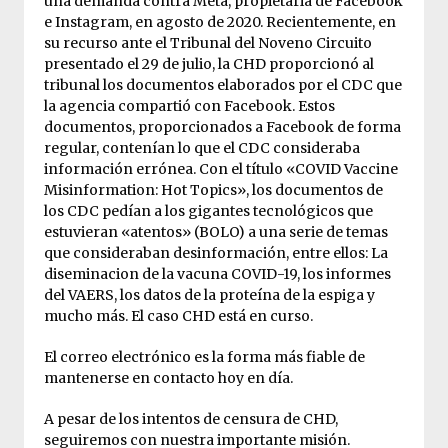
una demanda contra Meta, propietaria de Facebook
e Instagram, en agosto de 2020. Recientemente, en
su recurso ante el Tribunal del Noveno Circuito
presentado el 29 de julio, la CHD proporcionó al
tribunal los documentos elaborados por el CDC que
la agencia compartió con Facebook. Estos
documentos, proporcionados a Facebook de forma
regular, contenían lo que el CDC consideraba
información errónea. Con el título «COVID Vaccine
Misinformation: Hot Topics», los documentos de
los CDC pedían a los gigantes tecnológicos que
estuvieran «atentos» (BOLO) a una serie de temas
que consideraban desinformación, entre ellos: La
diseminacion de la vacuna COVID-19, los informes
del VAERS, los datos de la proteína de la espiga y
mucho más. El caso CHD está en curso.
El correo electrónico es la forma más fiable de
mantenerse en contacto hoy en día.
A pesar de los intentos de censura de CHD,
seguiremos con nuestra importante misión.