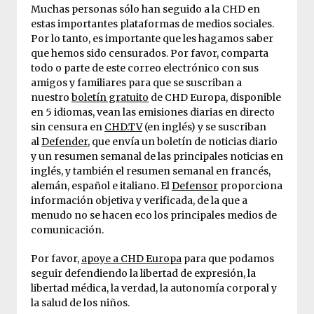
Muchas personas sólo han seguido a la CHD en
estas importantes plataformas de medios sociales.
Por lo tanto, es importante que les hagamos saber
que hemos sido censurados. Por favor, comparta
todo o parte de este correo electrónico con sus
amigos y familiares para que se suscriban a
nuestro
boletín gratuito
de CHD Europa, disponible
en 5 idiomas, vean las emisiones diarias en directo
sin censura en
CHD.TV
(en inglés) y se suscriban
al
Defender
, que envía un boletín de noticias diario
y un resumen semanal de las principales noticias en
inglés, y también el resumen semanal en francés,
alemán, español e italiano. El
Defensor
proporciona
información objetiva y verificada, de la que a
menudo no se hacen eco los principales medios de
comunicación.
Por favor,
apoye a CHD Europa
para que podamos
seguir defendiendo la libertad de expresión, la
libertad médica, la verdad, la autonomía corporal y
la salud de los niños.