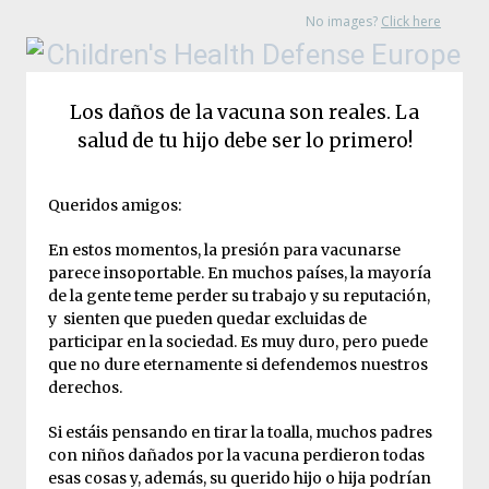
No images?
Click here
Los daños de la vacuna son reales. La
salud de tu hijo debe ser lo primero!
Queridos amigos:
En estos momentos, la presión para vacunarse
parece insoportable. En muchos países, la mayoría
de la gente teme perder su trabajo y su reputación,
y sienten que pueden quedar excluidas de
participar en la sociedad. Es muy duro, pero puede
que no dure eternamente si defendemos nuestros
derechos.
Si estáis pensando en tirar la toalla, muchos padres
con niños dañados por la vacuna perdieron todas
esas cosas y, además, su querido hijo o hija podrían