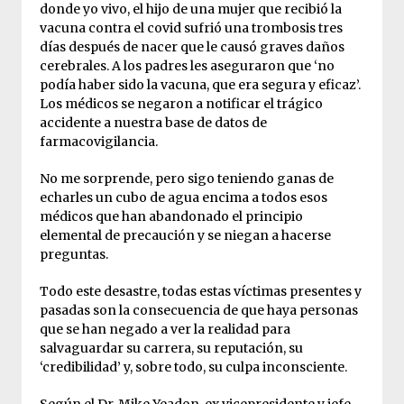
donde yo vivo, el hijo de una mujer que recibió la
vacuna contra el covid sufrió una trombosis tres
días después de nacer que le causó graves daños
cerebrales. A los padres les aseguraron que ‘no
podía haber sido la vacuna, que era segura y eficaz’.
Los médicos se negaron a notificar el trágico
accidente a nuestra base de datos de
farmacovigilancia.
No me sorprende, pero sigo teniendo ganas de
echarles un cubo de agua encima a todos esos
médicos que han abandonado el principio
elemental de precaución y se niegan a hacerse
preguntas.
Todo este desastre, todas estas víctimas presentes y
pasadas son la consecuencia de que haya personas
que se han negado a ver la realidad para
salvaguardar su carrera, su reputación, su
‘credibilidad’ y, sobre todo, su culpa inconsciente.