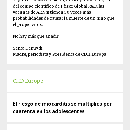
Según el Dr. Mike Yeadon, ex vicepresidente y jefe
del equipo científico de Pfizer Global R&D, las
vacunas de ARNm tienen 50 veces más
probabilidades de causar la muerte de un niño que
el propio virus.
No hay más que añadir.
Senta Depuydt,
Madre, periodista y Presidenta de CDH Europa
CHD Europe
El riesgo de miocarditis se multiplica por
cuarenta en los adolescentes