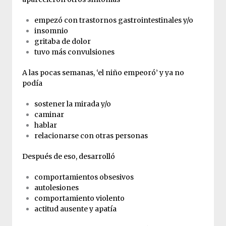
empezó con trastornos gastrointestinales y/o
insomnio
gritaba de dolor
tuvo más convulsiones
A las pocas semanas, ‘el niño empeoró’ y ya no
podía
sostener la mirada y/o
caminar
hablar
relacionarse con otras personas
Después de eso, desarrolló
comportamientos obsesivos
autolesiones
comportamiento violento
actitud ausente y apatía