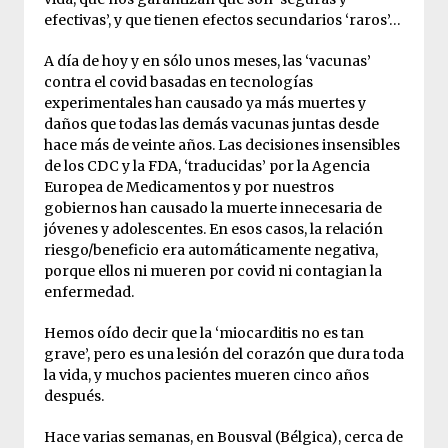
efectivas’, y que tienen efectos secundarios ‘raros’…
A día de hoy y en sólo unos meses, las ‘vacunas’
contra el covid basadas en tecnologías
experimentales han causado ya más muertes y
daños que todas las demás vacunas juntas desde
hace más de veinte años. Las decisiones insensibles
de los CDC y la FDA, ‘traducidas’ por la Agencia
Europea de Medicamentos y por nuestros
gobiernos han causado la muerte innecesaria de
jóvenes y adolescentes. En esos casos, la relación
riesgo/beneficio era automáticamente negativa,
porque ellos ni mueren por covid ni contagian la
enfermedad.
Hemos oído decir que la ‘miocarditis no es tan
grave’, pero es una lesión del corazón que dura toda
la vida, y muchos pacientes mueren cinco años
después.
Hace varias semanas, en Bousval (Bélgica), cerca de