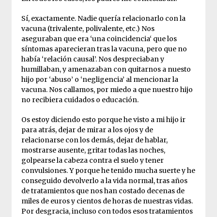
Sí, exactamente. Nadie quería relacionarlo con la
vacuna (trivalente, polivalente, etc.) Nos
aseguraban que era ‘una coincidencia‘ que los
síntomas aparecieran tras la vacuna, pero que no
había ‘relación causal’. Nos despreciaban y
humillaban, y amenazaban con quitarnos a nuesto
hijo por ‘abuso’ o ‘negligencia’ al mencionar la
vacuna. Nos callamos, por miedo a que nuestro hijo
no recibiera cuidados o educación.
Os estoy diciendo esto porque he visto a mi hijo ir
para atrás, dejar de mirar a los ojos y de
relacionarse con los demás, dejar de hablar,
mostrarse ausente, gritar todas las noches,
golpearse la cabeza contra el suelo y tener
convulsiones. Y porque he tenido mucha suerte y he
conseguido devolverlo a la vida normal, tras años
de tratamientos que nos han costado decenas de
miles de euros y cientos de horas de nuestras vidas.
Por desgracia, incluso con todos esos tratamientos