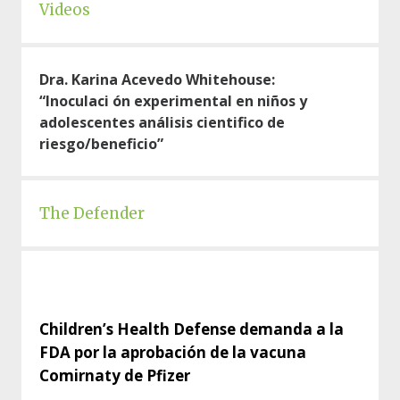
Videos
Dra. Karina Acevedo Whitehouse:
“Inoculaci
ó
n experimental en
niños y
adolescentes an
á
lisis cientifico de
riesgo/beneficio”
The Defender
Children’s Health Defense demanda a la
FDA por la aprobación de la vacuna
Comirnaty de Pfizer