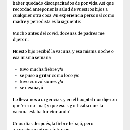
haber quedado discapacitados de por vida. Así que
recordad anteponer la salud de vuestros hijos a
cualquier otra cosa. Mi experiencia personal como
madre y periodista es la siguiente:
Mucho antes del covid, docenas de padres me
dijeron:
Nuesto hijo recibió la vacuna, y esa misma noche o
esa misma semana
tuvo mucha fiebre y/o
se puso a gritar como loco y/o
tuvo convulsiones y/o
se desmayó
Lo llevamos a urgencias, y en el hospital nos dijeron
que ‘era normal’, y que eso significaba que ‘la
vacuna estaba funcionando‘.
Unos días después, la fiebre le bajó, pero
aparecieron otros síntomas